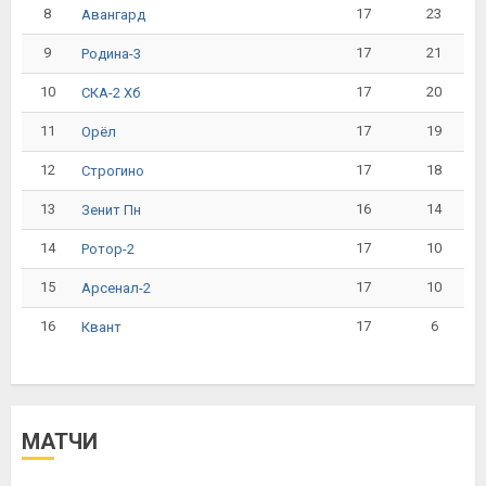
8
17
23
Авангард
9
17
21
Родина-3
10
17
20
СКА-2 Хб
11
17
19
Орёл
12
17
18
Строгино
13
16
14
Зенит Пн
14
17
10
Ротор-2
15
17
10
Арсенал-2
16
17
6
Квант
МАТЧИ