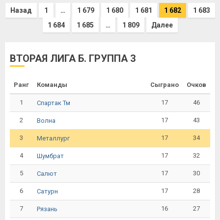
Назад
1
…
1 679
1 680
1 681
1 682
1 683
1 684
1 685
…
1 809
Далее
ВТОРАЯ ЛИГА Б. ГРУППА 3
Ранг
Команды
Сыграно
Очков
1
17
46
Спартак Тм
2
17
43
Волна
3
17
34
Металлург
4
17
32
Шумбрат
5
17
30
Салют
6
17
28
Сатурн
7
16
27
Рязань