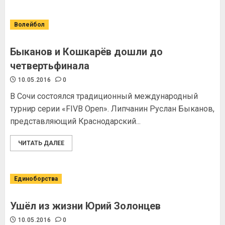
Волейбол
Быканов и Кошкарёв дошли до
четвертьфинала
10.05.2016
0
В Сочи состоялся традиционный международный
турнир серии «FIVB Open». Липчанин Руслан Быканов,
представляющий Краснодарский...
ЧИТАТЬ ДАЛЕЕ
Единоборства
Ушёл из жизни Юрий Золонцев
10.05.2016
0