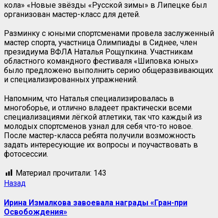
кола» «Новые звёзды «Русской зимы» в Липецке был
организован мастер-класс для детей.
Разминку с юными спортсменами провела заслуженный
мастер спорта, участница Олимпиады в Сиднее, член
президиума ВФЛА Наталья Рощупкина. Участникам
областного командного фестиваля «Шиповка юных»
было предложено выполнить серию общеразвивающих
и специализированных упражнений.
Напомним, что Наталья специализировалась в
многоборье, и отлично владеет практически всеми
специализациями лёгкой атлетики, так что каждый из
молодых спортсменов узнал для себя что-то новое.
После мастер-класса ребята получили возможность
задать интересующие их вопросы и поучаствовать в
фотосессии.
Материал прочитали:
143
Назад
Ирина Измалкова завоевала награды «Гран-при
Освобождения»