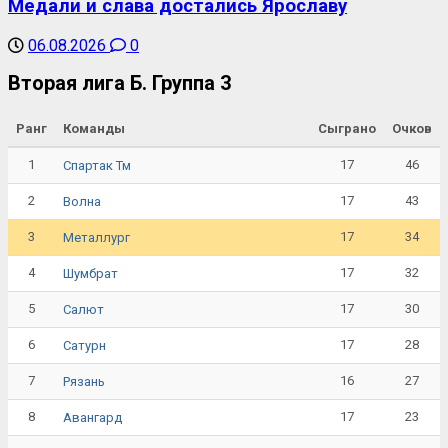
Медали и слава достались Ярославу
06.08.2026
0
Вторая лига Б. Группа 3
Ранг
Команды
Сыграно
Очков
1
17
46
Спартак Тм
2
17
43
Волна
3
17
34
Металлург
4
17
32
Шумбрат
5
17
30
Салют
6
17
28
Сатурн
7
16
27
Рязань
8
17
23
Авангард