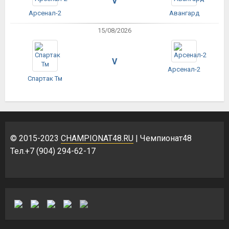
V
Арсенал-2
Авангард
15/08/2026
V
Арсенал-2
Спартак Тм
© 2015-2023
CHAMPIONAT48.RU
| Чемпионат48
Тел.+7 (904) 294-62-17