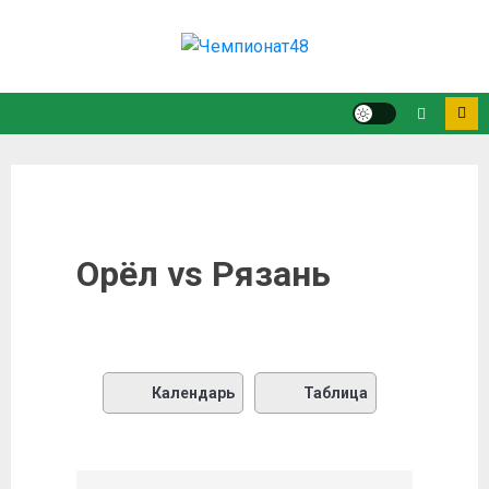
Орёл vs Рязань
Календарь
Таблица