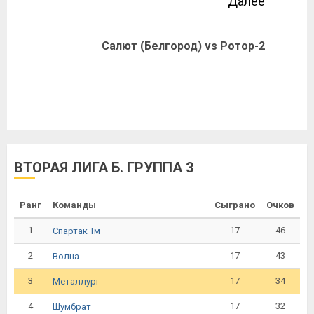
Далее
Салют (Белгород) vs Ротор-2
ВТОРАЯ ЛИГА Б. ГРУППА 3
Ранг
Команды
Сыграно
Очков
1
17
46
Спартак Тм
2
17
43
Волна
3
17
34
Металлург
4
17
32
Шумбрат