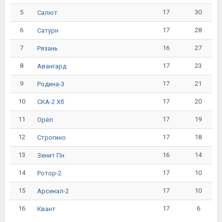
5
17
30
Салют
6
17
28
Сатурн
7
16
27
Рязань
8
17
23
Авангард
9
17
21
Родина-3
10
17
20
СКА-2 Хб
11
17
19
Орёл
12
17
18
Строгино
13
16
14
Зенит Пн
14
17
10
Ротор-2
15
17
10
Арсенал-2
16
17
6
Квант