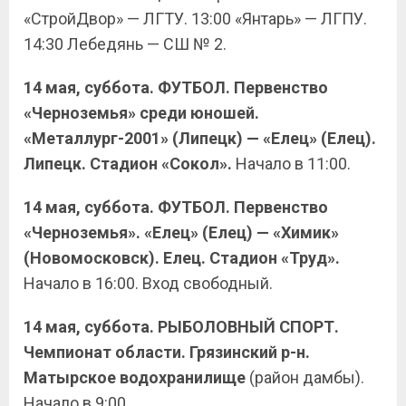
«СтройДвор» — ЛГТУ. 13:00 «Янтарь» — ЛГПУ.
14:30 Лебедянь — СШ № 2.
14 мая, суббота.
ФУТБОЛ. Первенство
«Черноземья» среди юношей.
«Металлург-2001» (Липецк) — «Елец» (Елец).
Липецк. Стадион «Сокол».
Начало в 11:00.
14 мая, суббота. ФУТБОЛ. Первенство
«Черноземья». «Елец» (Елец) — «Химик»
(Новомосковск). Елец. Стадион «Труд».
Начало в 16:00. Вход свободный.
14 мая, суббота. РЫБОЛОВНЫЙ СПОРТ.
Чемпионат области. Грязинский р-н.
Матырское водохранилище
(район дамбы).
Начало в 9:00.