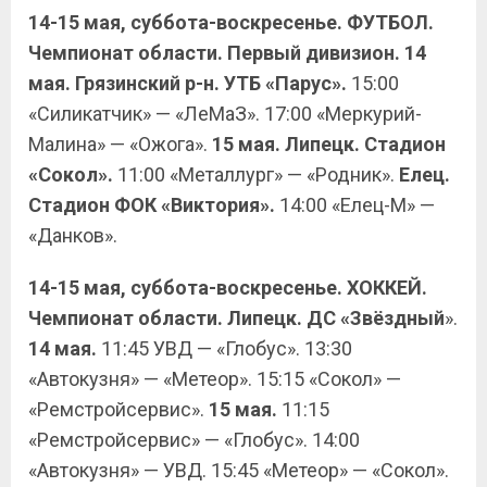
14-15 мая, суббота-воскресенье. ФУТБОЛ.
Чемпионат области. Первый дивизион. 14
мая. Грязинский р-н. УТБ «Парус».
15:00
«Силикатчик» — «ЛеМаЗ». 17:00 «Меркурий-
Малина» — «Ожога».
15 мая. Липецк. Стадион
«Сокол».
11:00 «Металлург» — «Родник».
Елец.
Стадион ФОК «Виктория».
14:00 «Елец-М» —
«Данков».
14-15 мая, суббота-воскресенье. ХОККЕЙ.
Чемпионат области. Липецк. ДС «Звёздный
».
14 мая.
11:45 УВД — «Глобус». 13:30
«Автокузня» — «Метеор». 15:15 «Сокол» —
«Ремстройсервис».
15 мая.
11:15
«Ремстройсервис» — «Глобус». 14:00
«Автокузня» — УВД. 15:45 «Метеор» — «Сокол».