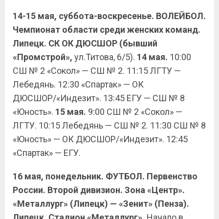
14-15 мая, суббота-воскресенье. ВОЛЕЙБОЛ.
Чемпионат области среди женских команд.
Липецк. СК ОК ДЮСШОР (бывший
«Промстрой»,
ул.Титова, 6/5).
14 мая.
10:00
СШ № 2 «Сокол» — СШ № 2. 11:15 ЛГТУ —
Лебедянь. 12:30 «Спартак» — ОК
ДЮСШОР/«Индезит». 13:45 ЕГУ — СШ № 8
«Юность».
15 мая.
9:00 СШ № 2 «Сокол» —
ЛГТУ. 10:15 Лебедянь — СШ № 2. 11:30 СШ № 8
«Юность» — ОК ДЮСШОР/«Индезит». 12:45
«Спартак» — ЕГУ.
16 мая, понедельник. ФУТБОЛ. Первенство
России. Второй дивизион. Зона «Центр».
«Металлург» (Липецк) — «Зенит» (Пенза).
Липецк. Стадион «Металлург».
Начало в