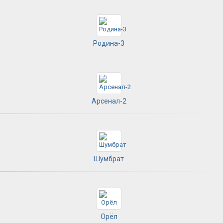
Родина-3
Арсенал-2
Шумбрат
Орёл