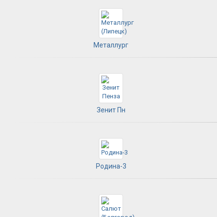
Металлург
Зенит Пн
Родина-3