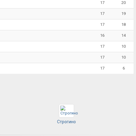
17
20
17
19
17
18
16
14
17
10
17
10
17
6
Строгино