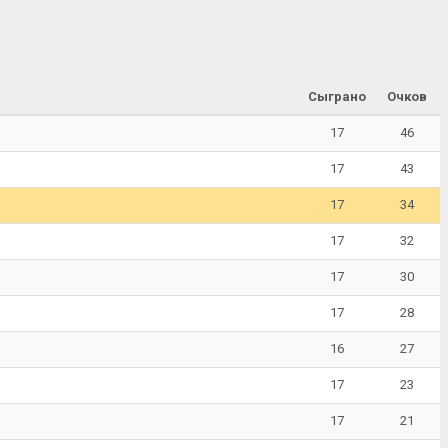
Сыграно
Очков
17
46
17
43
17
34
17
32
17
30
17
28
16
27
17
23
17
21