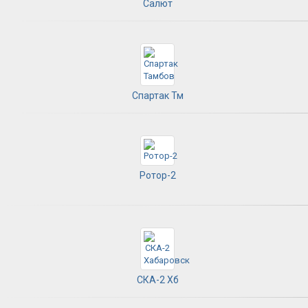
Салют
Спартак Тм
Ротор-2
СКА-2 Хб