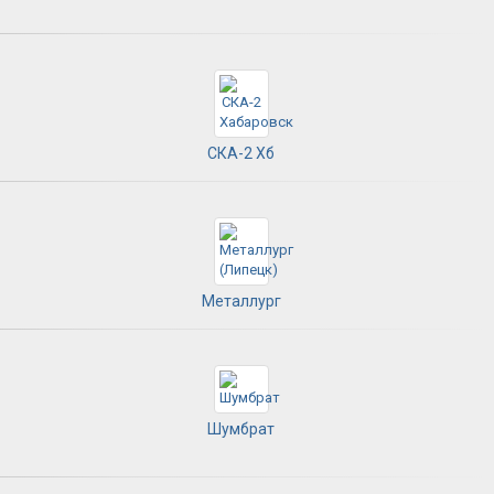
СКА-2 Хб
Металлург
Шумбрат