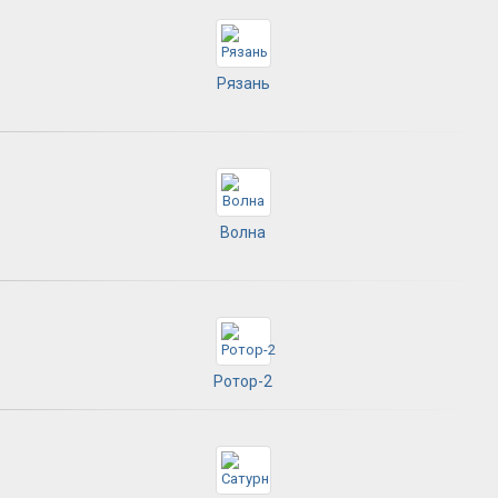
Рязань
Волна
Ротор-2