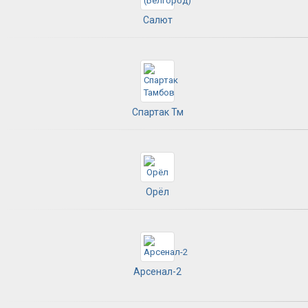
Салют
Спартак Тм
Орёл
Арсенал-2