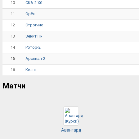
10
СКА-2 Хб
11
Орёл
12
Строгино
13
Зенит Пн
14
Ротор-2
15
Арсенал-2
16
Квант
Матчи
Авангард