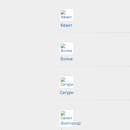
Квант
Волна
Сатурн