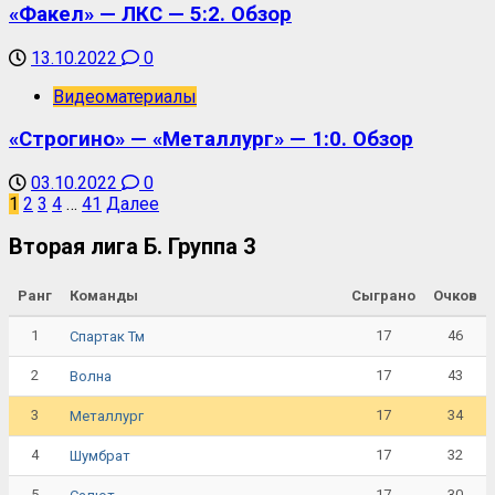
«Факел» — ЛКС — 5:2. Обзор
13.10.2022
0
Видеоматериалы
«Строгино» — «Металлург» — 1:0. Обзор
03.10.2022
0
1
2
3
4
…
41
Далее
Вторая лига Б. Группа 3
Ранг
Команды
Сыграно
Очков
1
17
46
Спартак Тм
2
17
43
Волна
3
17
34
Металлург
4
17
32
Шумбрат
5
17
30