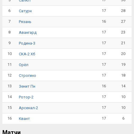
Салют
6
17
28
Сатурн
7
16
27
Рязань
8
17
23
Авангард
9
17
21
Родина-3
10
17
20
СКА-2 Хб
11
17
19
Орёл
12
17
18
Строгино
13
16
14
Зенит Пн
14
17
10
Ротор-2
15
17
10
Арсенал-2
16
17
6
Квант
Матчи