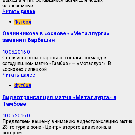
чернозёмных...
Читать далее
Футбол
Овчинникова в «основе» «Металлурга»
заменил Барбашин
10.05.2016
0
Стали известны стартовые составы команд в
сегодняшнем матче «Тамбов» — «Металлург». В
«основе» липецкой...
Читать далее
Футбол
Видеотрансляция матча «Металлурга» в
Тамбове
10.05.2016
0
Предлагаем вашему вниманию видеотрансляцию матча
23-го тура в зоне «Центр» второго дивизиона, в
котором...