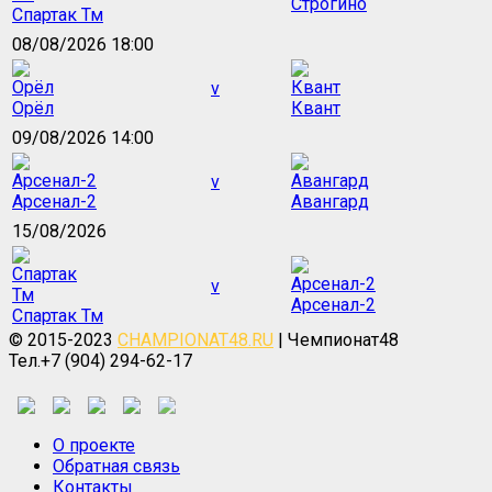
Строгино
Спартак Тм
08/08/2026 18:00
v
Орёл
Квант
09/08/2026 14:00
v
Арсенал-2
Авангард
15/08/2026
v
Арсенал-2
Спартак Тм
© 2015-2023
CHAMPIONAT48.RU
| Чемпионат48
Тел.+7 (904) 294-62-17
О проекте
Обратная связь
Контакты