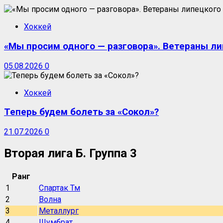
Хоккей
«Мы просим одного — разговора». Ветераны ли
05.08.2026
0
Хоккей
Теперь будем болеть за «Сокол»?
21.07.2026
0
Вторая лига Б. Группа 3
Ранг
1
Спартак Тм
2
Волна
3
Металлург
4
Шумбрат