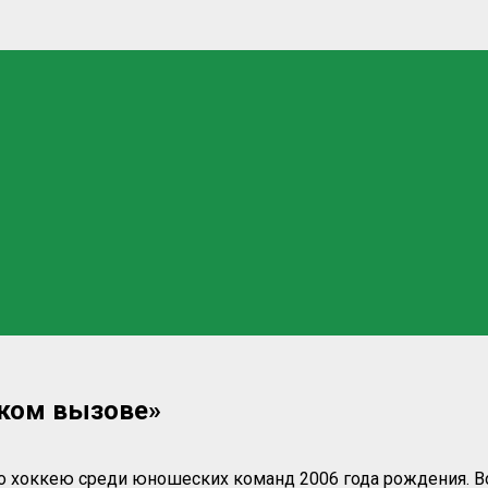
ском вызове»
по хоккею среди юношеских команд 2006 года рождения. 