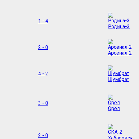
1 - 4
Родина-3
2 - 0
Арсенал-2
4 - 2
Шумбрат
3 - 0
Орёл
2 - 0