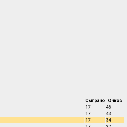
Сыграно
Очков
17
46
17
43
17
34
17
32