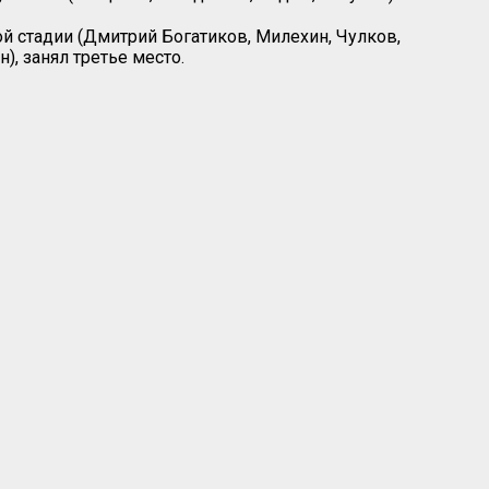
й стадии (Дмитрий Богатиков, Милехин, Чулков,
), занял третье место.