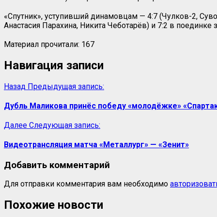
«Спутник», уступивший динамовцам — 4:7 (Чулков-2, Сув
Анастасия Парахина, Никита Чеботарёв) и 7:2 в поединке з
Материал прочитали:
167
Навигация записи
Назад
Предыдущая запись:
Дубль Маликова принёс победу «молодёжке» «Спартак
Далее
Следующая запись:
Видеотрансляция матча «Металлург» — «Зенит»
Добавить комментарий
Для отправки комментария вам необходимо
авторизоват
Похожие новости