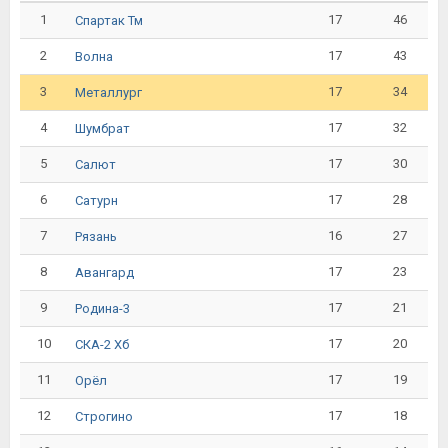
1
17
46
Спартак Тм
2
17
43
Волна
3
17
34
Металлург
4
17
32
Шумбрат
5
17
30
Салют
6
17
28
Сатурн
7
16
27
Рязань
8
17
23
Авангард
9
17
21
Родина-3
10
17
20
СКА-2 Хб
11
17
19
Орёл
12
17
18
Строгино