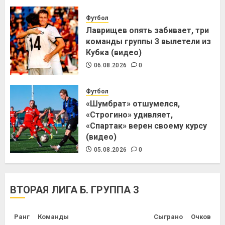
Футбол
Лаврищев опять забивает, три
команды группы 3 вылетели из
Кубка (видео)
06.08.2026
0
Футбол
«Шумбрат» отшумелся,
«Строгино» удивляет,
«Спартак» верен своему курсу
(видео)
05.08.2026
0
ВТОРАЯ ЛИГА Б. ГРУППА 3
Ранг
Команды
Сыграно
Очков