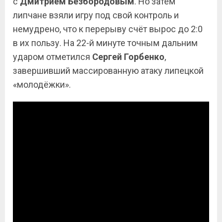
с
Дмитрием Безбородовым
. Но затем
липчане взяли игру под свой контроль и
немудрено, что к перерыву счёт вырос до 2:0
в их пользу. На 22-й минуте точным дальним
ударом отметился
Сергей Горбенко
,
завершивший массированную атаку липецкой
«молодёжки».