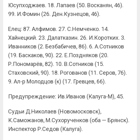
Юсупходжаев. 18. Лапаев (50. Восканян, 46).
99. И.Фомин (26. Ден.Кузнецов, 46).
Елец: 87. Алфимов. 27. С.Немченко. 14.
Хайнецкий. 23. Далатказин. 26. И.Коротких. 3.
Иванников (2. Безбабичев, 86). 6. А.Сотников
(19. Баскаков, 90). 22. Е.Поздняков (20.
Р.Пономарёв, 82). 10. В.Сотников (15.
Стаховский, 90). 18. Рогованов (11. Серов, 76).
9. Ал-р Молодцов (к) (17. Гревцев, 66).
Предупреждение: Ив.Иванов (Калуга-М), 45.
Судьи Д.Николаев (Новомосковск),
К.Саможанов, М.Сухорученков (оба — Брянск).
Инспектор Р.Седов (Калуга).