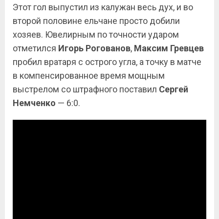
Этот гол выпустил из калужан весь дух, и во
второй половине ельчане просто добили
хозяев. Ювелирным по точности ударом
отметился
Игорь
Рогованов
,
Максим Гревцев
пробил вратаря с острого угла, а точку в матче
в компенсированное время мощным
выстрелом со штрафного поставил
Сергей
Немченко
— 6:0.