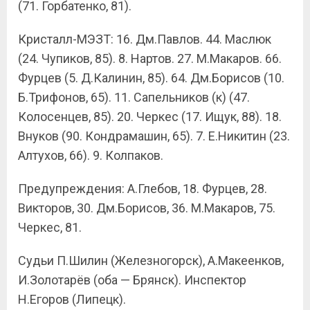
(71. Горбатенко, 81).
Кристалл-МЭЗТ: 16. Дм.Павлов. 44. Маслюк
(24. Чупиков, 85). 8. Нартов. 27. М.Макаров. 66.
Фурцев (5. Д.Калинин, 85). 64. Дм.Борисов (10.
Б.Трифонов, 65). 11. Сапельников (к) (47.
Колосенцев, 85). 20. Черкес (17. Ищук, 88). 18.
Внуков (90. Кондрамашин, 65). 7. Е.Никитин (23.
Алтухов, 66). 9. Колпаков.
Предупреждения: А.Глебов, 18. Фурцев, 28.
Викторов, 30. Дм.Борисов, 36. М.Макаров, 75.
Черкес, 81.
Судьи П.Шилин (Железногорск), А.Макеенков,
И.Золотарёв (оба — Брянск). Инспектор
Н.Егоров (Липецк).