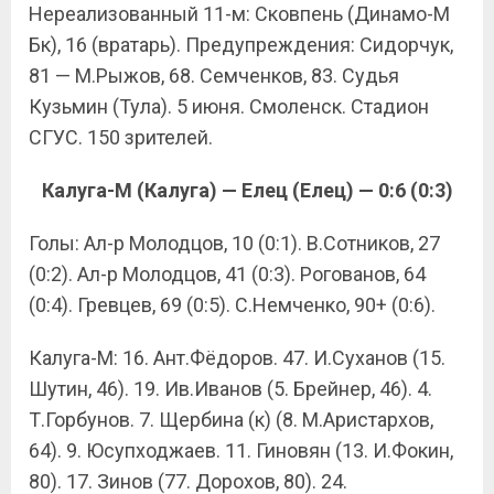
Нереализованный 11-м: Сковпень (Динамо-М
Бк), 16 (вратарь). Предупреждения: Сидорчук,
81 — М.Рыжов, 68. Семченков, 83. Судья
Кузьмин (Тула). 5 июня. Смоленск. Стадион
СГУС. 150 зрителей.
Калуга-М (Калуга) — Елец (Елец) — 0:6 (0:3)
Голы: Ал-р Молодцов, 10 (0:1). В.Сотников, 27
(0:2). Ал-р Молодцов, 41 (0:3). Рогованов, 64
(0:4). Гревцев, 69 (0:5). С.Немченко, 90+ (0:6).
Калуга-М: 16. Ант.Фёдоров. 47. И.Суханов (15.
Шутин, 46). 19. Ив.Иванов (5. Брейнер, 46). 4.
Т.Горбунов. 7. Щербина (к) (8. М.Аристархов,
64). 9. Юсупходжаев. 11. Гиновян (13. И.Фокин,
80). 17. Зинов (77. Дорохов, 80). 24.