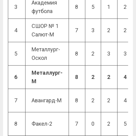
Академия
3
8
5
1
2
футбола
СШОР № 1
4
7
3
2
2
Салют-М
Металлург-
5
8
2
3
3
Оскол
Металлург-
6
8
2
2
4
М
7
Авангард-М
8
2
2
4
8
Факел-2
7
0
2
5