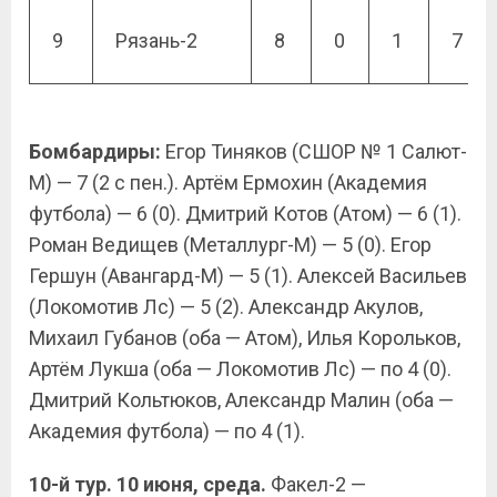
9
Рязань-2
8
0
1
7
Бомбардиры:
Егор Тиняков (СШОР № 1 Салют-
М) — 7 (2 с пен.). Артём Ермохин (Академия
футбола) — 6 (0). Дмитрий Котов (Атом) — 6 (1).
Роман Ведищев (Металлург-М) — 5 (0). Егор
Гершун (Авангард-М) — 5 (1). Алексей Васильев
(Локомотив Лс) — 5 (2). Александр Акулов,
Михаил Губанов (оба — Атом), Илья Корольков,
Артём Лукша (оба — Локомотив Лс) — по 4 (0).
Дмитрий Кольтюков, Александр Малин (оба —
Академия футбола) — по 4 (1).
10-й тур. 10 июня, среда.
Факел-2 —