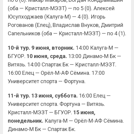
(оба — Кристалл-МЭЗТ) — по 5 (0). Алексей
Юсупходжаев (Калуга-М) — 4 (0). Игорь
Рогованов (Елец), Владислав Внуков, Дмитрий
Сапельников (оба — Кристалл-МЭЗТ) — по 4 (1).
10-й тур. 9 июня, вторник.
14:00 Калуга-М —
БГУОР.
10 июня, среда.
13:00 Динамо-М Бк —
Витязь. 14:00 Спартак Бк — Кристалл-МЭЗТ.
16:00 Елец — Орёл-М-АФ Сёмина. 17:00
Университет спорта — Фортуна.
11-й тур. 13 июня, суббота.
16:00 Елец —
Университет спорта. Фортуна — Витязь.
Кристалл-МЭЗТ — БГУОР.
15 июня,
понедельник.
Калуга-М — Орёл-М-АФ Сёмина.
Динамо-М Бк — Спартак Бк.