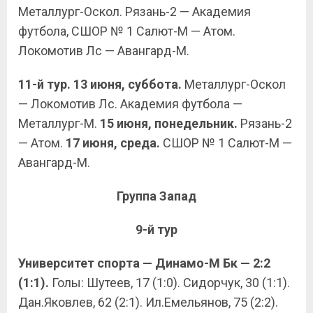
Металлург-Оскол. Рязань-2 — Академия
футбола, СШОР № 1 Салют-М — Атом.
Локомотив Лс — Авангард-М.
11-й тур. 13 июня, суббота.
Металлург-Оскол
— Локомотив Лс. Академия футбола —
Металлург-М.
15 июня, понедельник.
Рязань-2
— Атом.
17 июня, среда.
СШОР № 1 Салют-М —
Авангард-М.
Группа Запад
9-й тур
Университет спорта — Динамо-М Бк — 2:2
(1:1).
Голы: Шутеев, 17 (1:0). Сидорчук, 30 (1:1).
Дан.Яковлев, 62 (2:1). Ил.Емельянов, 75 (2:2).