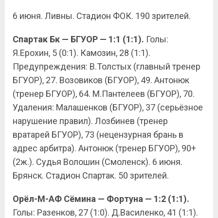
6 июня. Ливны. Стадион ФОК. 190 зрителей.
Спартак Бк — БГУОР — 1:1 (1:1).
Голы:
Я.Ерохин, 5 (0:1). Камозин, 28 (1:1).
Предупреждения: В.Толстых (главный тренер
БГУОР), 27. Возовиков (БГУОР), 49. Антонюк
(тренер БГУОР), 64. М.Пантелеев (БГУОР), 70.
Удаления: Малашенков (БГУОР), 37 (серьёзное
нарушение правил). Лозбинев (тренер
вратарей БГУОР), 73 (нецензурная брань в
адрес арбитра). Антонюк (тренер БГУОР), 90+
(2ж.). Судья Волошин (Смоленск). 6 июня.
Брянск. Стадион Спартак. 50 зрителей.
Орёл-М-АФ Сёмина — Фортуна — 1:2 (1:1).
Голы: Разенков, 27 (1:0). Д.Василенко, 41 (1:1).