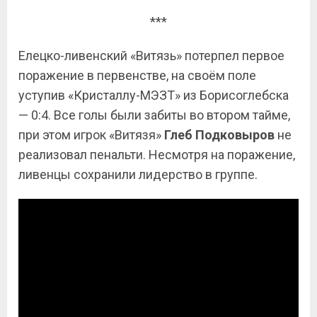
***
Елецко-ливенский «Витязь» потерпел первое
поражение в первенстве, на своём поле
уступив «Кристаллу-МЭЗТ» из Борисоглебска
— 0:4. Все голы были забиты во втором тайме,
при этом игрок «Витязя»
Глеб Подковыров
не
реализовал пенальти. Несмотря на поражение,
ливенцы сохранили лидерство в группе.