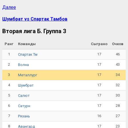
Далее
Шумбрат vs Спартак Тамбов
Вторая лига Б. Группа 3
Ранг
Команды
Сыграно
Очков
1
17
46
Спартак Тм
2
17
43
Волна
3
17
34
Металлург
4
17
32
Шумбрат
5
17
30
Салют
6
17
28
Сатурн
7
16
27
Рязань
8
17
23
Авангард