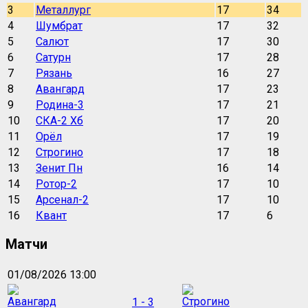
3
Металлург
17
34
4
Шумбрат
17
32
5
Салют
17
30
6
Сатурн
17
28
7
Рязань
16
27
8
Авангард
17
23
9
Родина-3
17
21
10
СКА-2 Хб
17
20
11
Орёл
17
19
12
Строгино
17
18
13
Зенит Пн
16
14
14
Ротор-2
17
10
15
Арсенал-2
17
10
16
Квант
17
6
Матчи
01/08/2026 13:00
1 - 3