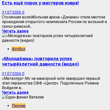
Есть ещё порох у мастеров ковра!
31.07.2026
0
Столичная волейбольная арена «Динамо» стала местом
проведения открытого чемпионата России по вольной и
греко-римской...
Читать далее
Футбол
«Молодёжка» повторила успех
четырёхлетней давности (видео)
31.07.2026
0
«Металлург-М» на мажорной ноте завершил первый
этап первенства СФФ «Центр». Подопечные Романа
Войделя в...
Читать далее
Прочие