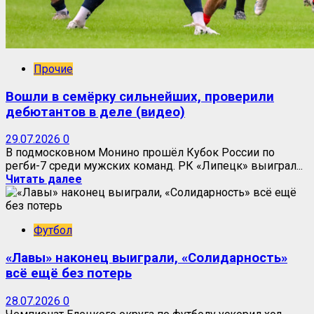
Прочие
Вошли в семёрку сильнейших, проверили
дебютантов в деле (видео)
29.07.2026
0
В подмосковном Монино прошёл Кубок России по
регби-7 среди мужских команд. РК «Липецк» выиграл...
Читать далее
Футбол
«Лавы» наконец выиграли, «Солидарность»
всё ещё без потерь
28.07.2026
0