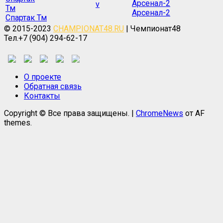
v
Арсенал-2
Спартак Тм
© 2015-2023
CHAMPIONAT48.RU
| Чемпионат48
Тел.+7 (904) 294-62-17
О проекте
Обратная связь
Контакты
Copyright © Все права защищены.
|
ChromeNews
от AF
themes.