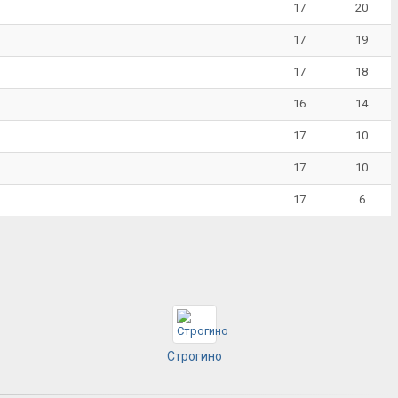
17
20
17
19
17
18
16
14
17
10
17
10
17
6
Строгино