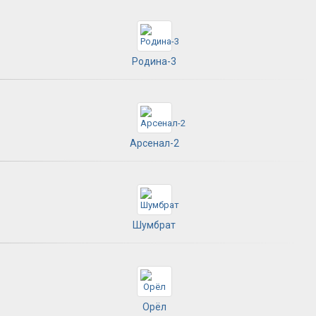
Родина-3
Арсенал-2
Шумбрат
Орёл