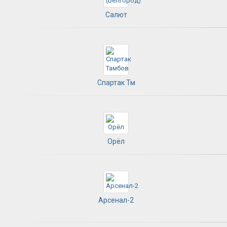
Салют
Спартак Тм
Орёл
Арсенал-2