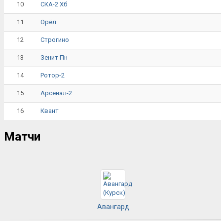
10
СКА-2 Хб
11
Орёл
12
Строгино
13
Зенит Пн
14
Ротор-2
15
Арсенал-2
16
Квант
Матчи
Авангард