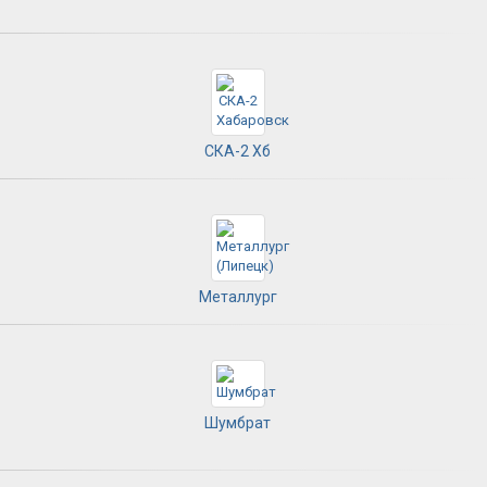
СКА-2 Хб
Металлург
Шумбрат