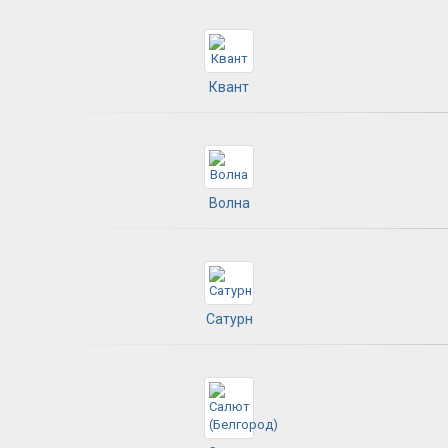
Квант
Волна
Сатурн