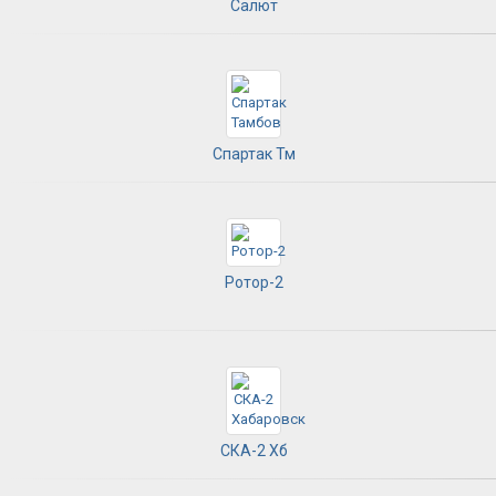
Салют
Спартак Тм
Ротор-2
СКА-2 Хб