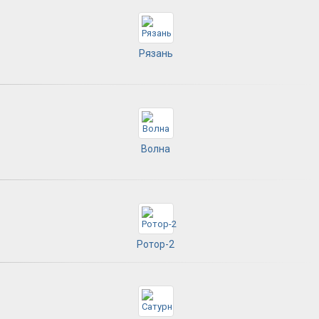
Рязань
Волна
Ротор-2