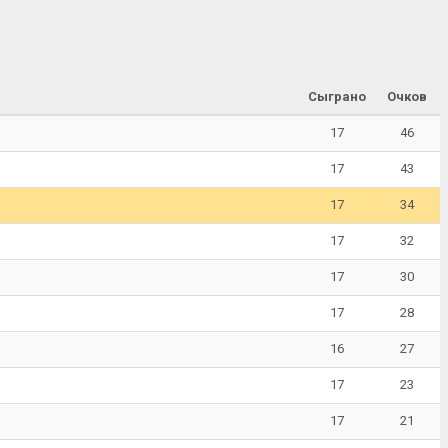
Сыграно
Очков
17
46
17
43
17
34
17
32
17
30
17
28
16
27
17
23
17
21