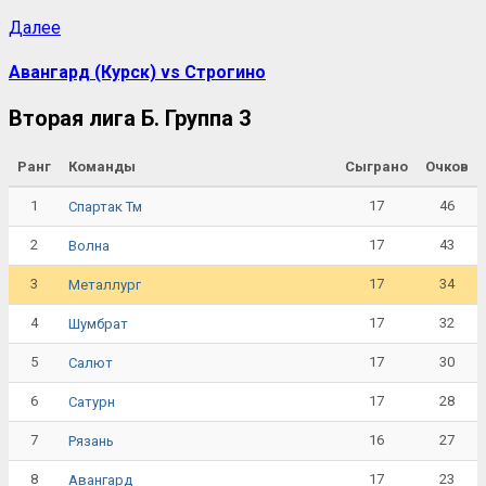
Далее
Авангард (Курск) vs Строгино
Вторая лига Б. Группа 3
Ранг
Команды
Сыграно
Очков
1
17
46
Спартак Тм
2
17
43
Волна
3
17
34
Металлург
4
17
32
Шумбрат
5
17
30
Салют
6
17
28
Сатурн
7
16
27
Рязань
8
17
23
Авангард