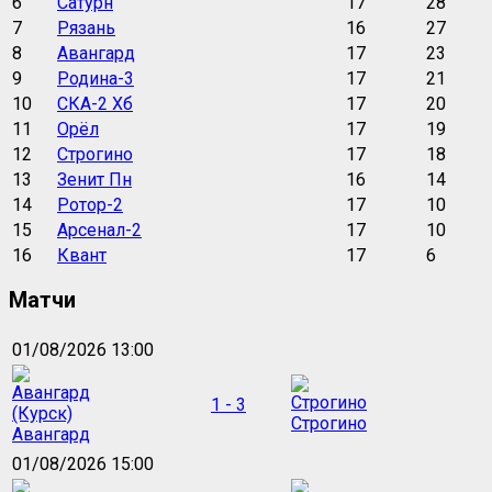
6
Сатурн
17
28
7
Рязань
16
27
8
Авангард
17
23
9
Родина-3
17
21
10
СКА-2 Хб
17
20
11
Орёл
17
19
12
Строгино
17
18
13
Зенит Пн
16
14
14
Ротор-2
17
10
15
Арсенал-2
17
10
16
Квант
17
6
Матчи
01/08/2026 13:00
1 - 3
Строгино
Авангард
01/08/2026 15:00