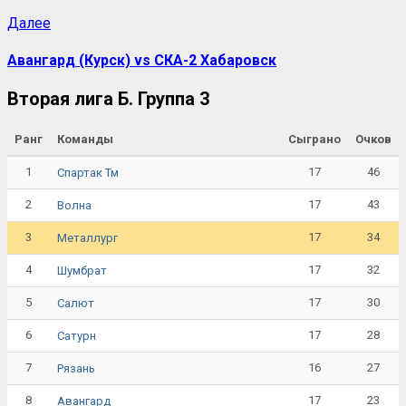
Далее
Авангард (Курск) vs СКА-2 Хабаровск
Вторая лига Б. Группа 3
Ранг
Команды
Сыграно
Очков
1
17
46
Спартак Тм
2
17
43
Волна
3
17
34
Металлург
4
17
32
Шумбрат
5
17
30
Салют
6
17
28
Сатурн
7
16
27
Рязань
8
17
23
Авангард