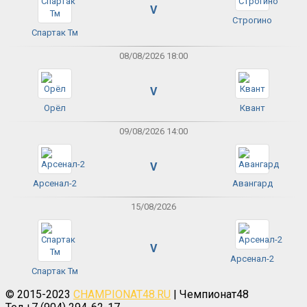
V
Строгино
Спартак Тм
08/08/2026 18:00
V
Орёл
Квант
09/08/2026 14:00
V
Арсенал-2
Авангард
15/08/2026
V
Арсенал-2
Спартак Тм
© 2015-2023
CHAMPIONAT48.RU
| Чемпионат48