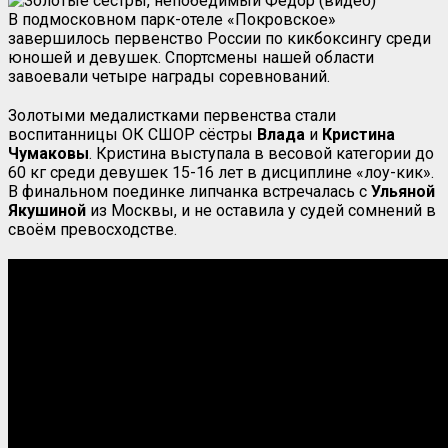
В подмосковном парк-отеле «Покровское»
завершилось первенство России по кикбоксингу среди
юношей и девушек. Спортсмены нашей области
завоевали четыре награды соревнований.
Золотыми медалистками первенства стали
воспитанницы ОК СШОР сёстры
Влада
и
Кристина
Чумаковы
. Кристина выступала в весовой категории до
60 кг среди девушек 15-16 лет в дисциплине «лоу-кик».
В финальном поединке липчанка встречалась с
Ульяной
Якушиной
из Москвы, и не оставила у судей сомнений в
своём превосходстве.