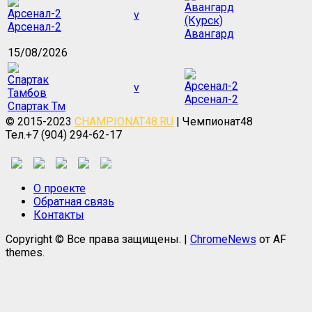
v
Арсенал-2
Авангард
15/08/2026
v
Арсенал-2
Спартак Тм
© 2015-2023
CHAMPIONAT48.RU
| Чемпионат48
Тел.+7 (904) 294-62-17
О проекте
Обратная связь
Контакты
Copyright © Все права защищены.
|
ChromeNews
от AF
themes.