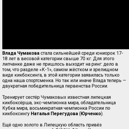
Влада Чумакова
стала сильнейшей среди юниорок 17-
18 лет в весовой категории свыше 70 кг. Для этого
липчанке даже не пришлось выходит на ринг: дело в
том, что разделе «К-1», самом жёстком и зрелищном
виде кикбоксинга, в этой категории заявилась только
одна наша спортсменка. Но так или иначе Влада теперь —
двукратная победительница первенства России.
Тренирует сестёр Чумаковых известная липецкая
кикбоксёрша, экс-чемпионка мира, обладательница
Кубка мира, восьмикратная чемпионка России по
кикбоксингу
Наталья
Перегудова
(
Юрченко
).
Ещё одно золото в Липецкую область привёз