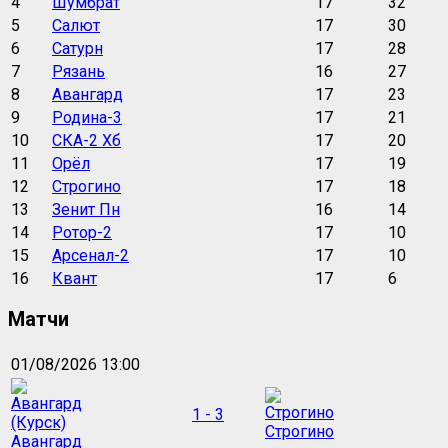
4
Шумбрат
17
32
5
Салют
17
30
6
Сатурн
17
28
7
Рязань
16
27
8
Авангард
17
23
9
Родина-3
17
21
10
СКА-2 Хб
17
20
11
Орёл
17
19
12
Строгино
17
18
13
Зенит Пн
16
14
14
Ротор-2
17
10
15
Арсенал-2
17
10
16
Квант
17
6
Матчи
01/08/2026 13:00
1 - 3
Строгино
Авангард