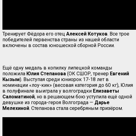
Тренирует Фёдора его отец
Алексей Котуков
. Все трое
победителей первенства страны из нашей области
включены в состав юношеской сборной России.
Ещё одну медаль в копилку липецкой команды
положила
Юлия Степанова
(ОК СШОР, тренер
Евгений
Кызым
). Выступая среди юниорок 17-18 лет в
номинации «лоу-кик» (весовая категория до 60 кг), Юлия
в полуфинале выиграла у волгоградки
Елизаветы
Саломатиной
, но в решающем бою уступила ещё одной
девушке из города-героя Волгограда —
Дарье
Мелехиной
. Степанова стала серебряным призёром.