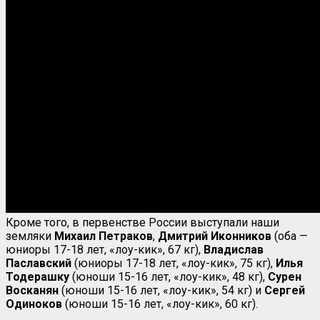
Кроме того, в первенстве России выступали наши
земляки
Михаил Петраков
,
Дмитрий Иконников
(оба —
юниоры 17-18 лет, «лоу-кик», 67 кг),
Владислав
Паславский
(юниоры 17-18 лет, «лоу-кик», 75 кг),
Илья
Тодерашку
(юноши 15-16 лет, «лоу-кик», 48 кг),
Сурен
Восканян
(юноши 15-16 лет, «лоу-кик», 54 кг) и
Сергей
Одиноков
(юноши 15-16 лет, «лоу-кик», 60 кг).