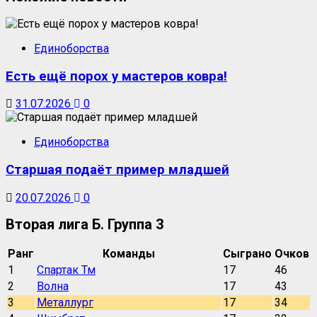
Единоборства
Есть ещё порох у мастеров ковра!
31.07.2026
0
Единоборства
Старшая подаёт пример младшей
20.07.2026
0
Вторая лига Б. Группа 3
Ранг
Команды
Сыграно
Очков
1
Спартак Тм
17
46
2
Волна
17
43
3
Металлург
17
34