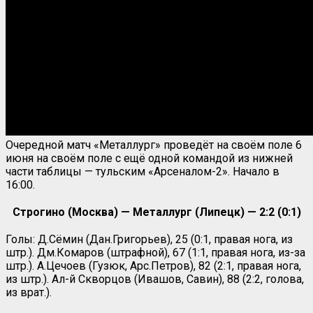
Очередной матч «Металлург» проведёт на своём поле 6
июня на своём поле с ещё одной командой из нижней
части таблицы — тульским «Арсеналом-2». Начало в
16:00.
Строгино (Москва) — Металлург (Липецк) — 2:2 (0:1)
Голы: Д.Сёмин (Дан.Григорьев), 25 (0:1, правая нога, из
штр.). Дм.Комаров (штрафной), 67 (1:1, правая нога, из-за
штр.). А.Цечоев (Гузюк, Арс.Петров), 82 (2:1, правая нога,
из штр.). Ал-й Скворцов (Ивашов, Савин), 88 (2:2, голова,
из врат.).