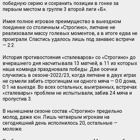
победную серию и сохранить позиции в гонке за
первым местом в группе 3 второй лиги «Б».
Имея полное игровое преимущество в выездном
поединке со столичным «Строгино», липчане не
реализовали массу голевых моментов, а в итоге едва не
проиграли. Спастись удалось лишь под занавес встречи
— 2:2.
История противостояния «сталеваров» со «Строгино» до
вчерашнего дня насчитывала 13 матчей, в 11 из которых
наша команда праздновала победы. Две осечки
случились в сезоне-2022/23, когда липчане в двух играх
не сумели забить строгинцам ни одного мяча — 0:0 дома,
0:1 на выезде. Во всех остальных, выигранных, встречах
«сталевары» проблем не испытывали, забив 24 мяча и
пропустив 3.
В нынешнем сезоне состав «Строгино» предельно
молод, даже юн. Лишь четверым игрокам на
сегодняшний день исполнилось 20, остальные —
моложе.