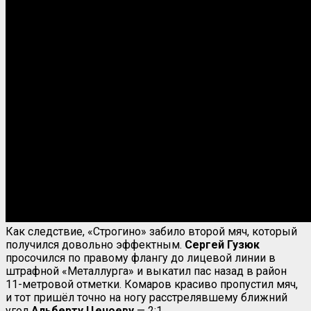
Как следствие, «Строгино» забило второй мяч, который
получился довольно эффектным.
Сергей Гузюк
просочился по правому флангу до лицевой линии в
штрафной «Металлурга» и выкатил пас назад в район
11-метровой отметки. Комаров красиво пропустил мяч,
и тот пришёл точно на ногу расстрелявшему ближний
угол
Альберту Цечоеву
— 2:1.