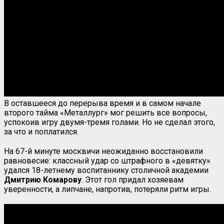
В оставшееся до перерыва время и в самом начале
второго тайма «Металлург» мог решить все вопросы,
успокоив игру двумя-тремя голами. Но не сделал этого,
за что и поплатился.
На 67-й минуте москвичи неожиданно восстановили
равновесие: классный удар со штрафного в «девятку»
удался 18-летнему воспитаннику столичной академии
Дмитрию Комарову
. Этот гол придал хозяевам
уверенности, а липчане, напротив, потеряли ритм игры.