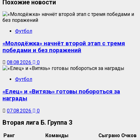
Похожие новости
Футбол
«Молодёжка» начнёт второй этап с тремя
победами и без поражений
08.08.2026
0
Футбол
«Елец» и «Витязь» готовы побороться за
награды
07.08.2026
0
Вторая лига Б. Группа 3
Ранг
Команды
Сыграно
Очков