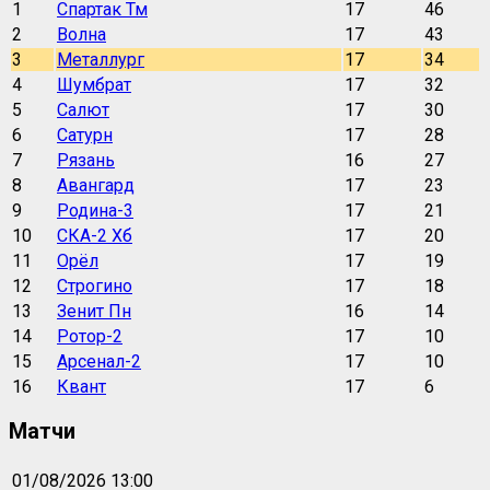
1
Спартак Тм
17
46
2
Волна
17
43
3
Металлург
17
34
4
Шумбрат
17
32
5
Салют
17
30
6
Сатурн
17
28
7
Рязань
16
27
8
Авангард
17
23
9
Родина-3
17
21
10
СКА-2 Хб
17
20
11
Орёл
17
19
12
Строгино
17
18
13
Зенит Пн
16
14
14
Ротор-2
17
10
15
Арсенал-2
17
10
16
Квант
17
6
Матчи
01/08/2026 13:00