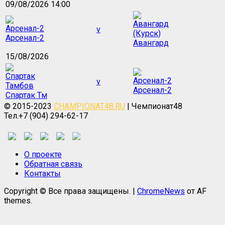
09/08/2026 14:00
v
Арсенал-2
Авангард
15/08/2026
v
Арсенал-2
Спартак Тм
© 2015-2023
CHAMPIONAT48.RU
| Чемпионат48
Тел.+7 (904) 294-62-17
О проекте
Обратная связь
Контакты
Copyright © Все права защищены.
|
ChromeNews
от AF
themes.