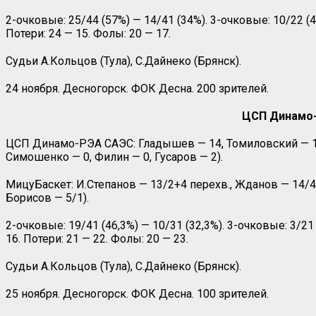
2-очковые: 25/44 (57%) — 14/41 (34%). 3-очковые: 10/22 (4
Потери: 24 — 15. Фолы: 20 — 17.
Судьи А.Кольцов (Тула), С.Дайнеко (Брянск).
24 ноября. Десногорск. ФОК Десна. 200 зрителей.
ЦСП Динамо-Р
ЦСП Динамо-РЭА САЭС: Гладышев — 14, Томиловский — 12+8
Симошенко — 0, Филин — 0, Гусаров — 2).
МицуБаскет: И.Степанов — 13/2+4 перехв., Жданов — 14/4,
Борисов — 5/1).
2-очковые: 19/41 (46,3%) — 10/31 (32,3%). 3-очковые: 3/21
16. Потери: 21 — 22. Фолы: 20 — 23.
Судьи А.Кольцов (Тула), С.Дайнеко (Брянск).
25 ноября. Десногорск. ФОК Десна. 100 зрителей.