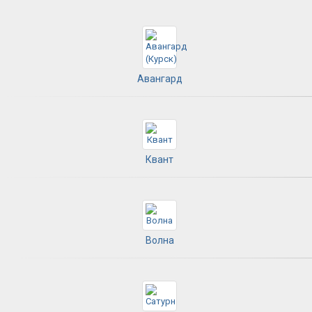
Авангард
Квант
Волна