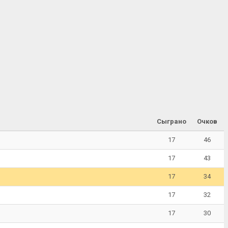
Сыграно
Очков
17
46
17
43
17
34
17
32
17
30