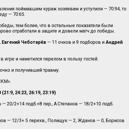
вления поймавшим кураж хозяевам и уступили — 70:94, то
ду — 70:65.
обеды, тем более, что в остальные показатели были
рово отработали в защите и довели матч до победы.
,
Евгений Чеботарёв
— 11 очков и 9 подборов и
Андрей
в игре и наметился перелом в пользу гостей.
 очко и получивший травму.
СКМ».
:9, 24:23, 26:19, 23:19)
 20/2+14 подб.+8 пер., А.Степанов — 18/2+10 подб.
ов — 12/3+ 5 перехв., Полищук — 2, Жданов — 0, Борисов