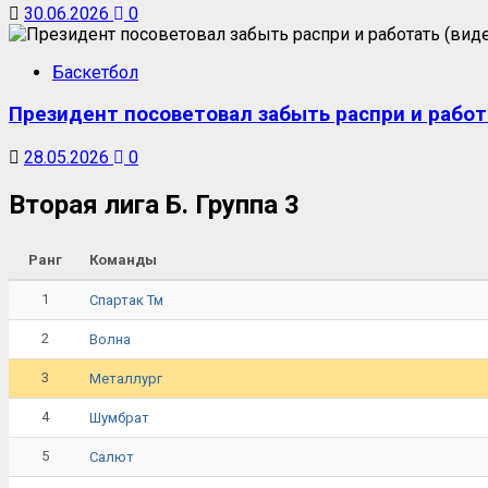
30.06.2026
0
Баскетбол
Президент посоветовал забыть распри и работ
28.05.2026
0
Вторая лига Б. Группа 3
Ранг
Команды
1
Спартак Тм
2
Волна
3
Металлург
4
Шумбрат
5
Салют