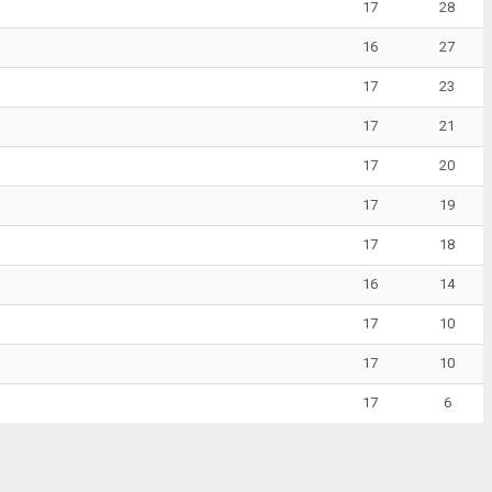
17
28
16
27
17
23
17
21
17
20
17
19
17
18
16
14
17
10
17
10
17
6