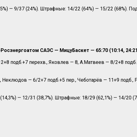
5%) — 9/37 (24%). Штрафные: 14/22 (64%) — 15/22 (68%). Под
осэнергоатом САЭС — МицуБаскет — 65:70 (10:14, 24:21, 
 подб.+7 перехв., Яковлев — 8, А.Матвеев — 8/2+8 подб.+6
 Неклюдов — 6/2+7 подб.+5 пер., Чеботарёв — 11+9 подб., 
 (14,3%) — 12/31 (38,7%). Штрафные: 18/29 (62,1%) — 14/20 (