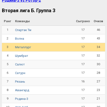
Родина-3 vs Ротор-2
Вторая лига Б. Группа 3
Ранг
Команды
Сыграно
Очков
1
17
46
Спартак Тм
2
17
43
Волна
3
17
34
Металлург
4
17
32
Шумбрат
5
17
30
Салют
6
17
28
Сатурн
7
16
27
Рязань
8
17
23
Авангард
9
17
21
Родина-3