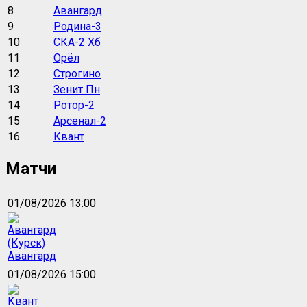
8
Авангард
9
Родина-3
10
СКА-2 Хб
11
Орёл
12
Строгино
13
Зенит Пн
14
Ротор-2
15
Арсенал-2
16
Квант
Матчи
01/08/2026 13:00
Авангард
01/08/2026 15:00