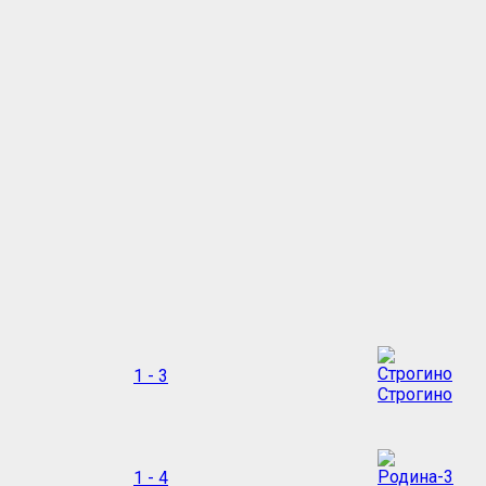
1 - 3
Строгино
1 - 4