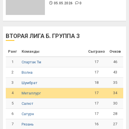
05.05.2026
0
ВТОРАЯ ЛИГА Б. ГРУППА 3
Ранг
Команды
Сыграно
Очков
1
17
46
Спартак Тм
2
17
43
Волна
3
18
35
Шумбрат
4
17
34
Металлург
5
17
30
Салют
6
17
28
Сатурн
7
16
27
Рязань