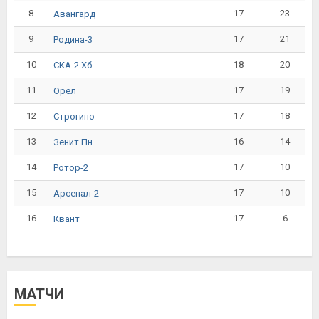
8
17
23
Авангард
9
17
21
Родина-3
10
18
20
СКА-2 Хб
11
17
19
Орёл
12
17
18
Строгино
13
16
14
Зенит Пн
14
17
10
Ротор-2
15
17
10
Арсенал-2
16
17
6
Квант
МАТЧИ