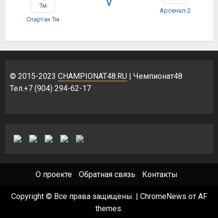
V
Арсенал-2
Спартак Тм
© 2015-2023
CHAMPIONAT48.RU
| Чемпионат48
Тел.+7 (904) 294-62-17
О проекте
Обратная связь
Контакты
Copyright © Все права защищены.
|
ChromeNews
от AF
themes.