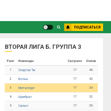
ПОДПИСАТЬСЯ
ВТОРАЯ ЛИГА Б. ГРУППА 3
Ранг
Команды
Сыграно
Очков
1
17
46
Спартак Тм
2
17
43
Волна
3
17
34
Металлург
4
17
32
Шумбрат
5
17
30
Салют