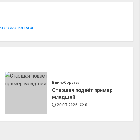
вторизоваться
.
Единоборства
Старшая подаёт пример
младшей
20.07.2026
0