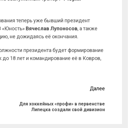
ования теперь уже бывший президент
8 «Юность»
Вячеслав Лупоносов
, а также
ию, не дожидаясь её окончания.
должности президента будет формирование
до 18 лет и командирование её в Ковров,
Далее
Для хоккейных «профи» в первенстве
Липецка создали свой дивизион