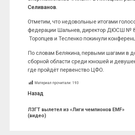
Селиванов
.
Отметим, что недовольные итогами голос
федерации Шальнев, директор ДЮСШ № 
Торопцев и Тесленко покинули конференц
По словам Белякина, первыми шагами в 
сборной области среди юношей и девушек 
где пройдёт первенство ЦФО.
Материал прочитали:
193
Назад
ЛЗГТ вылетел из «Лиги чемпионов EMF»
(видео)