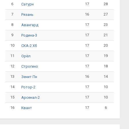
6
17
28
Сатурн
7
16
27
Рязань
8
17
23
Авангард
9
17
21
Родина-3
10
17
20
СКА-2 Хб
11
17
19
Орёл
12
17
18
Строгино
13
16
14
Зенит Пн
14
17
10
Ротор-2
15
17
10
Арсенал-2
16
17
6
Квант