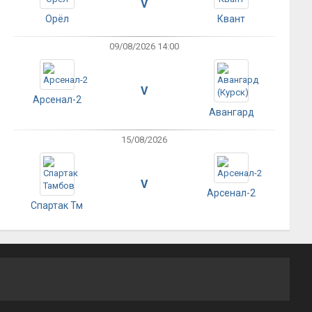
V
Орёл
Квант
09/08/2026 14:00
V
Арсенал-2
Авангард
15/08/2026
V
Арсенал-2
Спартак Тм