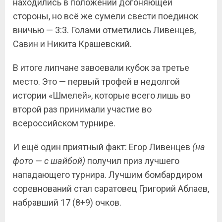
находились в положении догоняющей
стороны, но всё же сумели свести поединок
вничью — 3:3. Голами отметились Ливенцев,
Савин и Никита Крашевский.
В итоге липчане завоевали кубок за третье
место. Это — первый трофей в недолгой
истории «Шмелей», которые всего лишь во
второй раз принимали участие во
всероссийском турнире.
И ещё один приятный факт: Егор Ливенцев
(на
фото — с шайбой)
получил приз лучшего
нападающего турнира. Лучшим бомбардиром
соревнований стал саратовец Григорий Аблаев,
набравший 17 (8+9) очков.