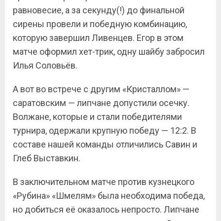
равновесие, а за секунду(!) до финальной
сирены провели и победную комбинацию,
которую завершил Ливенцев. Егор в этом
матче оформил хет-трик, одну шайбу забросил
Илья Соловьёв.
А вот во встрече с другим «Кристаллом» —
саратовским — липчане допустили осечку.
Волжане, которые и стали победителями
турнира, одержали крупную победу — 12:2. В
составе нашей команды отличились Савин и
Глеб Выставкин.
В заключительном матче против кузнецкого
«Рубина» «Шмелям» была необходима победа,
но добиться её оказалось непросто. Липчане