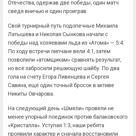
Отечества, одержав две победы, один матч
сведя вничью и один проиграв.
Свой турнирный путь подопечные Михаила
Латышева и Николая Сынкова начали с
победы над хозяевами льда из «Атома» — 5:4.
По ходу встречи липчане вели 4:1, затем
позволили «атомщикам» сравнять результат,
но всё забросили решающую шайбу. По два
гола на счету Егора Ливенцева и Сергея
Савина, ещё один точный бросок в активе
Никиты Овчарова.
На следующий день «Шмели» провели не
менее упорный поединок против балаковского
«Кристалла». Уступая 1:3, наши ребята
проявили характер и сначала восстановили