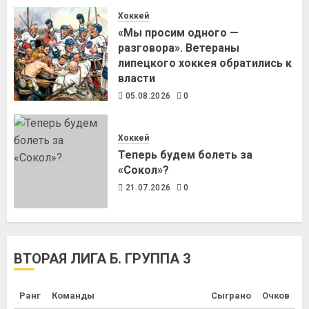
Хоккей
«Мы просим одного —
разговора». Ветераны
липецкого хоккея обратились к
власти
05.08.2026
0
Хоккей
Теперь будем болеть за
«Сокол»?
21.07.2026
0
ВТОРАЯ ЛИГА Б. ГРУППА 3
Ранг
Команды
Сыграно
Очков