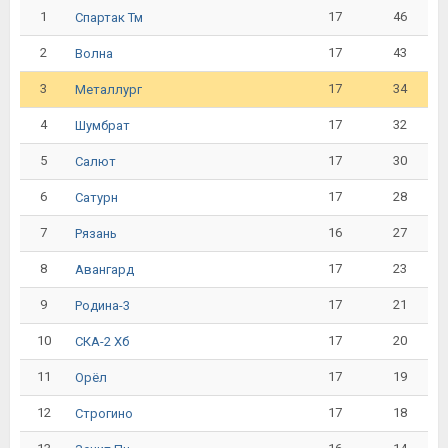
1
17
46
Спартак Тм
2
17
43
Волна
3
17
34
Металлург
4
17
32
Шумбрат
5
17
30
Салют
6
17
28
Сатурн
7
16
27
Рязань
8
17
23
Авангард
9
17
21
Родина-3
10
17
20
СКА-2 Хб
11
17
19
Орёл
12
17
18
Строгино