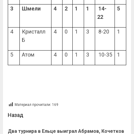
3
Шмели
4
2
1
1
14-
5
22
4
Кристалл
4
0
1
3
8-20
1
Б
5
Атом
4
0
1
3
10-35
1
Материал прочитали:
169
Назад
Два турнира в Ельце выиграл Абрамов, Кочетков