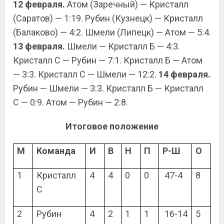
12 февраля.
Атом (Заречный) — Кристалл
(Саратов) — 1:19. Рубин (Кузнецк) — Кристалл
(Балаково) — 4:2. Шмели (Липецк) — Атом — 5:4.
13 февраля.
Шмели — Кристалл Б — 4:3.
Кристалл С — Рубин — 7:1. Кристалл Б — Атом
— 3:3. Кристалл С — Шмели — 12:2.
14 февраля.
Рубин — Шмели — 3:3. Кристалл Б — Кристалл
С — 0:9. Атом — Рубин — 2:8.
Итоговое положение
М
Команда
И
В
Н
П
Р-Ш
О
1
Кристалл
4
4
0
0
47-4
8
С
2
Рубин
4
2
1
1
16-14
5