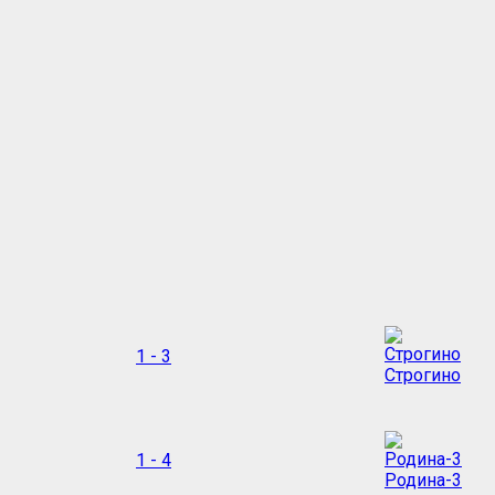
1 - 3
Строгино
1 - 4
Родина-3