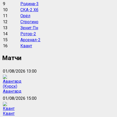
9
Родина-3
10
СКА-2 Хб
11
Орёл
12
Строгино
13
Зенит Пн
14
Ротор-2
15
Арсенал-2
16
Квант
Матчи
01/08/2026 13:00
Авангард
01/08/2026 15:00
Квант