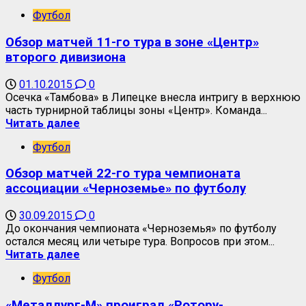
Футбол
Обзор матчей 11-го тура в зоне «Центр»
второго дивизиона
01.10.2015
0
Осечка «Тамбова» в Липецке внесла интригу в верхнюю
часть турнирной таблицы зоны «Центр». Команда...
Читать далее
Футбол
Обзор матчей 22-го тура чемпионата
ассоциации «Черноземье» по футболу
30.09.2015
0
До окончания чемпионата «Черноземья» по футболу
остался месяц или четыре тура. Вопросов при этом...
Читать далее
Футбол
«Металлург-М» проиграл «Ротору-