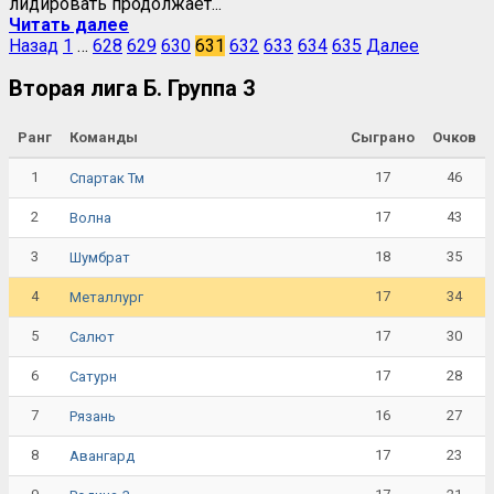
лидировать продолжает...
Читать далее
Назад
1
…
628
629
630
631
632
633
634
635
Далее
Вторая лига Б. Группа 3
Ранг
Команды
Сыграно
Очков
1
17
46
Спартак Тм
2
17
43
Волна
3
18
35
Шумбрат
4
17
34
Металлург
5
17
30
Салют
6
17
28
Сатурн
7
16
27
Рязань
8
17
23
Авангард