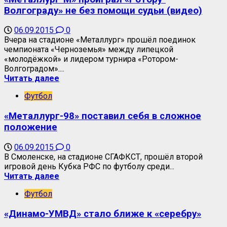
Волгограду» не без помощи судьи (видео)
06.09.2015
0
Вчера на стадионе «Металлург» прошёл поединок
чемпионата «Черноземья» между липецкой
«молодёжкой» и лидером турнира «Ротором-
Волгоградом»....
Читать далее
Футбол
«Металлург-98» поставил себя в сложное
положение
06.09.2015
0
В Смоленске, на стадионе СГАФКСТ, прошёл второй
игровой день Кубка РФС по футболу среди...
Читать далее
Футбол
«Динамо-УМВД» стало ближе к «серебру»