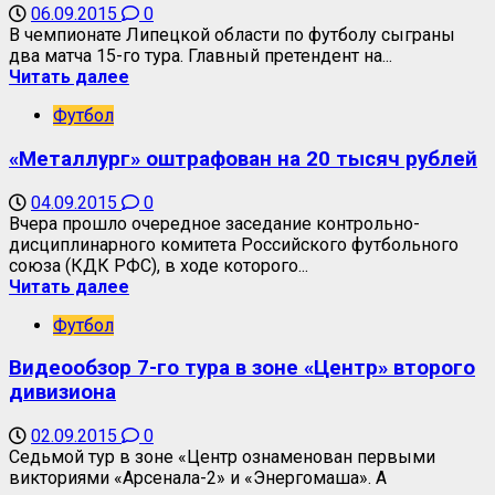
06.09.2015
0
В чемпионате Липецкой области по футболу сыграны
два матча 15-го тура. Главный претендент на...
Читать далее
Футбол
«Металлург» оштрафован на 20 тысяч рублей
04.09.2015
0
Вчера прошло очередное заседание контрольно-
дисциплинарного комитета Российского футбольного
союза (КДК РФС), в ходе которого...
Читать далее
Футбол
Видеообзор 7-го тура в зоне «Центр» второго
дивизиона
02.09.2015
0
Седьмой тур в зоне «Центр ознаменован первыми
викториями «Арсенала-2» и «Энергомаша». А