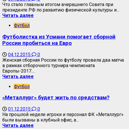
Что стало главным итогом вчерашнего Совета при
президенте РФ по развитию физической культуры и...
Читать далее
Футбол
Футболистка из Усмани помогает сборной
России пробиться на Евро
04.12.2015
0
Женская сборная России по футболу провела два матча
в рамках отборочного турнира чемпионата
Европы-2017....
Читать далее
Футбол
«Металлург» будет жить по средствам?
01.12.2015
0
На прошлой неделе игроки и персонал ФК «Металлург»
были вызваны в клубный офис, а...
Читать далее