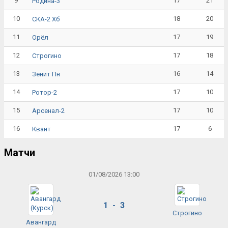
9
17
21
Родина-3
10
18
20
СКА-2 Хб
11
17
19
Орёл
12
17
18
Строгино
13
16
14
Зенит Пн
14
17
10
Ротор-2
15
17
10
Арсенал-2
16
17
6
Квант
Матчи
01/08/2026 13:00
1 - 3
Строгино
Авангард