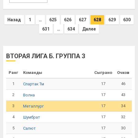
Назад
1
…
625
626
627
628
629
630
631
…
634
Далее
ВТОРАЯ ЛИГА Б. ГРУППА 3
Ранг
Команды
Сыграно
Очков
1
17
46
Спартак Тм
2
17
43
Волна
3
17
34
Металлург
4
17
32
Шумбрат
5
17
30
Салют