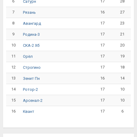
6
17
28
Сатурн
7
16
27
Рязань
8
17
23
Авангард
9
17
21
Родина-3
10
17
20
СКА-2 Хб
11
17
19
Орёл
12
17
18
Строгино
13
16
14
Зенит Пн
14
17
10
Ротор-2
15
17
10
Арсенал-2
16
17
6
Квант