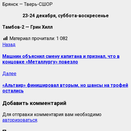
Брянск — Тверь-СШОР
23-24 декабря, суббота-воскресенье
Тамбов-2 — Грин Хилл
Материал прочитали:
1 082
Назад
Машнин объяснил смену капитана и признал, что в
концовке «Металлургу» повезло
Далее
«Альтаир» финишировал вторым, но шансы на трофей
остались
Добавить комментарий
Для отправки комментария вам необходимо
авторизоваться
.