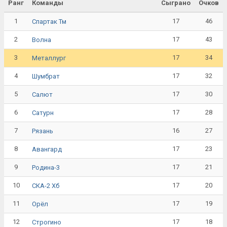
Ранг
Команды
Сыграно
Очков
1
17
46
Спартак Тм
2
17
43
Волна
3
17
34
Металлург
4
17
32
Шумбрат
5
17
30
Салют
6
17
28
Сатурн
7
16
27
Рязань
8
17
23
Авангард
9
17
21
Родина-3
10
17
20
СКА-2 Хб
11
17
19
Орёл
12
17
18
Строгино