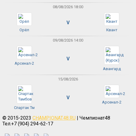
08/08/2026 18:00
V
Орёл
Квант
09/08/2026 14:00
V
Арсенал-2
Авангард
15/08/2026
V
Арсенал-2
Спартак Тм
© 2015-2023
CHAMPIONAT48.RU
| Чемпионат48
Тел.+7 (904) 294-62-17