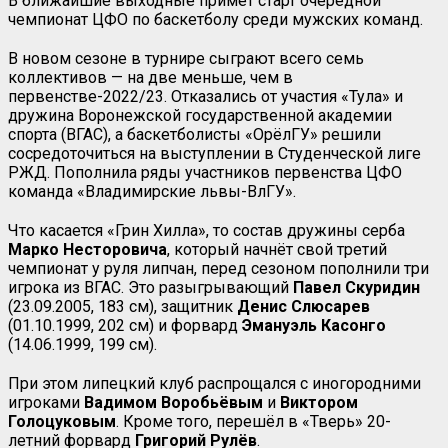
В ближайшие выходные примет старт очередной
чемпионат ЦФО по баскетболу среди мужских команд.
В новом сезоне в турнире сыграют всего семь
коллективов — на две меньше, чем в
первенстве-2022/23. Отказались от участия «Тула» и
дружина Воронежской государственной академии
спорта (ВГАС), а баскетболисты «ОрёлГУ» решили
сосредоточиться на выступлении в Студенческой лиге
РЖД. Пополнила ряды участников первенства ЦФО
команда «Владимирские львы-ВлГУ».
Что касается «Грин Хилла», то состав дружины серба
Марко Несторовича
, который начнёт свой третий
чемпионат у руля липчан, перед сезоном пополнили три
игрока из ВГАС. Это разыгрывающий
Павел Скуридин
(23.09.2005, 183 см), защитник
Денис
Слюсарев
(01.10.1999, 202 см) и форвард
Эмануэль Касонго
(14.06.1999, 199 см).
При этом липецкий клуб распрощался с иногородними
игроками
Вадимом Воробьёвым
и
Виктором
Голоцуковым
. Кроме того, перешёл в «Тверь» 20-
летний форвард
Григорий Рулёв
.