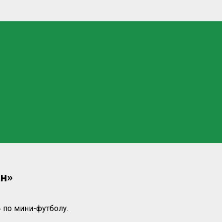
ан»
 по мини-футболу.