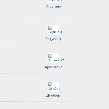
Строгино
Родина-3
Арсенал-2
Шумбрат