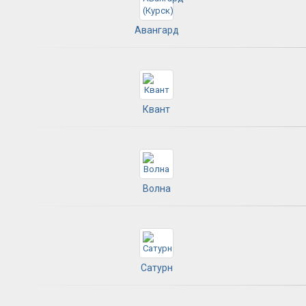
Авангард
Квант
Волна
Сатурн