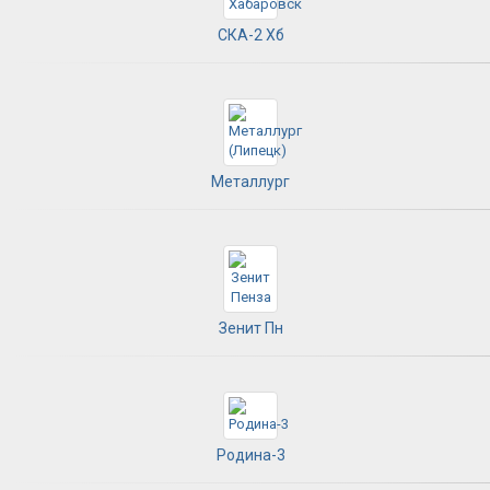
СКА-2 Хб
Металлург
Зенит Пн
Родина-3