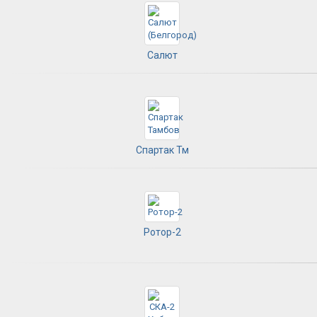
Салют
Спартак Тм
Ротор-2