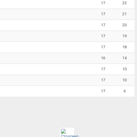
17
23
17
21
17
20
17
19
17
18
16
14
17
10
17
10
17
6