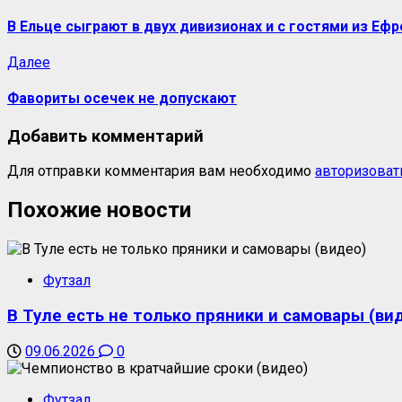
запись:
записи
В Ельце сыграют в двух дивизионах и с гостями из Еф
Следующая
Далее
запись:
Фавориты осечек не допускают
Добавить комментарий
Для отправки комментария вам необходимо
авторизоват
Похожие новости
Футзал
В Туле есть не только пряники и самовары (ви
09.06.2026
0
Футзал