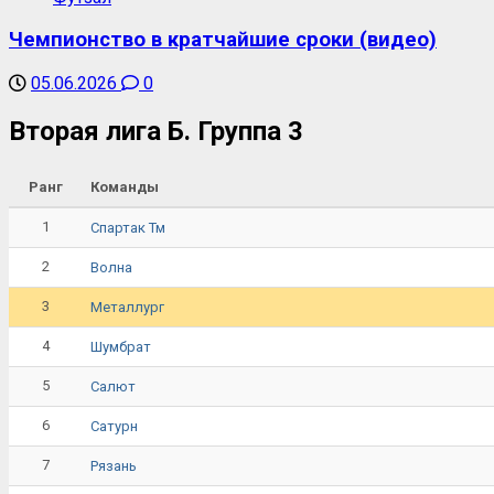
Чемпионство в кратчайшие сроки (видео)
05.06.2026
0
Вторая лига Б. Группа 3
Ранг
Команды
1
Спартак Тм
2
Волна
3
Металлург
4
Шумбрат
5
Салют
6
Сатурн
7
Рязань