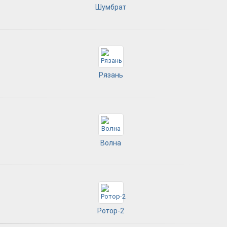
Шумбрат
Рязань
Волна
Ротор-2