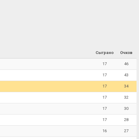
Сыграно
Очков
17
46
17
43
17
34
17
32
17
30
17
28
16
27