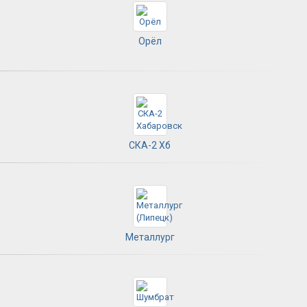
Орёл
СКА-2 Хб
Металлург