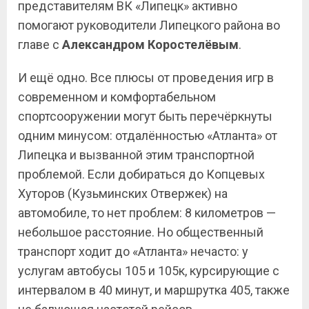
представителям ВК «Липецк» активно
помогают руководители Липецкого района во
главе с
Александром
Коростелёвым
.
И ещё одно. Все плюсы от проведения игр в
современном и комфортабельном
спортсооружении могут быть перечёркнуты
одним минусом: отдалённостью «Атланта» от
Липецка и вызванной этим транспортной
проблемой. Если добираться до Копцевых
Хуторов (Кузьминских Отвержек) на
автомобиле, то нет проблем: 8 километров —
небольшое расстояние. Но общественный
транспорт ходит до «Атланта» нечасто: у
услугам автобусы 105 и 105к, курсирующие с
интервалом в 40 минут, и маршрутка 405, также