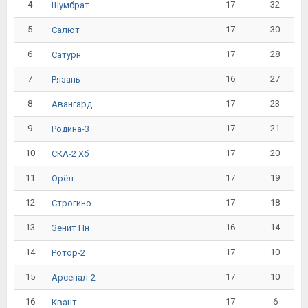
4
17
32
Шумбрат
5
17
30
Салют
6
17
28
Сатурн
7
16
27
Рязань
8
17
23
Авангард
9
17
21
Родина-3
10
17
20
СКА-2 Хб
11
17
19
Орёл
12
17
18
Строгино
13
16
14
Зенит Пн
14
17
10
Ротор-2
15
17
10
Арсенал-2
16
17
6
Квант