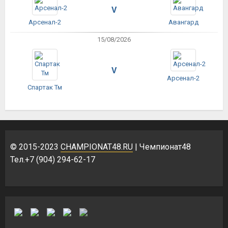
V
Арсенал-2
Авангард
15/08/2026
V
Арсенал-2
Спартак Тм
© 2015-2023
CHAMPIONAT48.RU
| Чемпионат48
Тел.+7 (904) 294-62-17