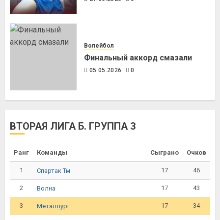
Волейбол
Финальный аккорд смазали
05.05.2026
0
ВТОРАЯ ЛИГА Б. ГРУППА 3
Ранг
Команды
Сыграно
Очков
1
17
46
Спартак Тм
2
17
43
Волна
3
17
34
Металлург