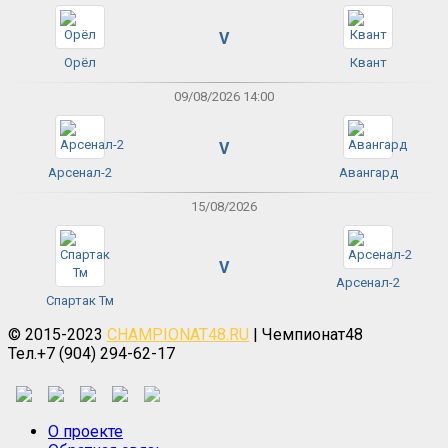
V
Орёл
Квант
09/08/2026 14:00
V
Арсенал-2
Авангард
15/08/2026
V
Арсенал-2
Спартак Тм
© 2015-2023
CHAMPIONAT48.RU
| Чемпионат48
Тел.+7 (904) 294-62-17
О проекте