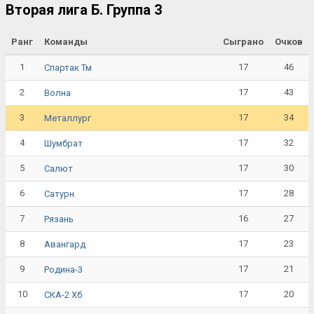
Вторая лига Б. Группа 3
Ранг
Команды
Сыграно
Очков
1
17
46
Спартак Тм
2
17
43
Волна
3
17
34
Металлург
4
17
32
Шумбрат
5
17
30
Салют
6
17
28
Сатурн
7
16
27
Рязань
8
17
23
Авангард
9
17
21
Родина-3
10
17
20
СКА-2 Хб