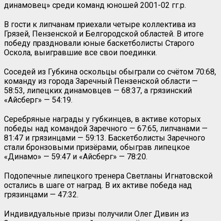
динамовец» среди команд юношей 2001-02 гг.р.
В гости к липчанам приехали четыре коллектива из
Грязей, Пензенской и Белгородской областей. В итоге
победу праздновали юные баскетболисты Старого
Оскола, выигравшие все свои поединки.
Соседей из Губкина оскольцы обыграли со счётом 70:68,
команду из города Заречный Пензенской области —
58:53, липецких динамовцев — 68:37, а грязинский
«Айсберг» — 54:19.
Серебряные награды у губкинцев, в активе которых
победы над командой Заречного — 67:65, липчанами —
81:47 и грязинцами — 59:13. Баскетболисты Заречного
стали бронзовыми призёрами, обыграв липецкое
«Динамо» — 59:47 и «Айсберг» — 78:20.
Подопечные липецкого тренера Светланы Игнатовской
остались в шаге от наград. В их активе победа над
грязинцами — 47:32.
Индивидуальные призы получили Олег Дивин из