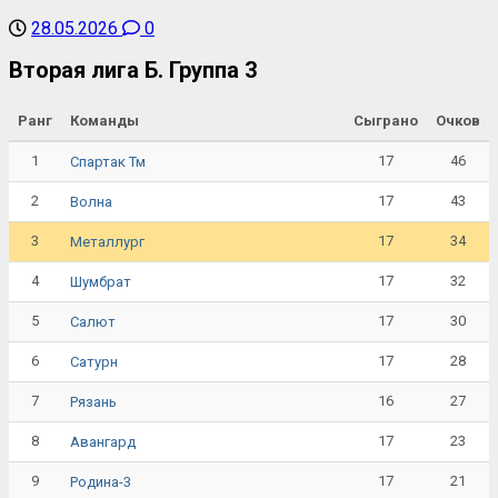
28.05.2026
0
Вторая лига Б. Группа 3
Ранг
Команды
Сыграно
Очков
1
17
46
Спартак Тм
2
17
43
Волна
3
17
34
Металлург
4
17
32
Шумбрат
5
17
30
Салют
6
17
28
Сатурн
7
16
27
Рязань
8
17
23
Авангард
9
17
21
Родина-3