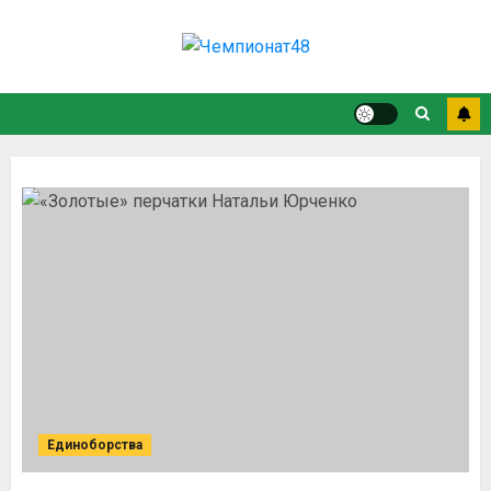
Единоборства