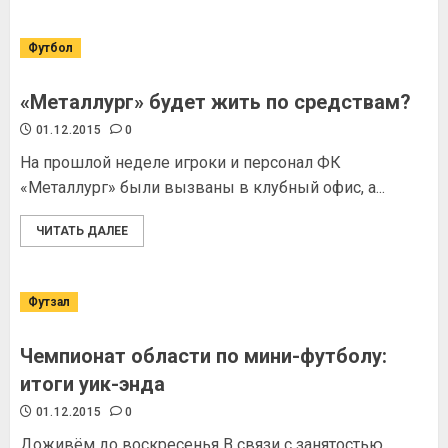
Футбол
«Металлург» будет жить по средствам?
01.12.2015
0
На прошлой неделе игроки и персонал ФК
«Металлург» были вызваны в клубный офис, а...
ЧИТАТЬ ДАЛЕЕ
Футзал
Чемпионат области по мини-футболу:
итоги уик-энда
01.12.2015
0
Доживём до воскресенья В связи с занятостью