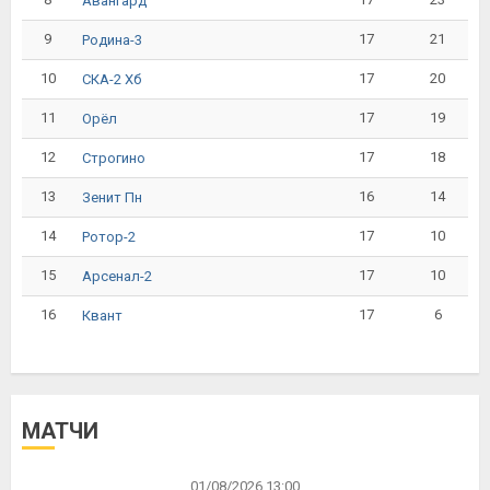
Авангард
9
17
21
Родина-3
10
17
20
СКА-2 Хб
11
17
19
Орёл
12
17
18
Строгино
13
16
14
Зенит Пн
14
17
10
Ротор-2
15
17
10
Арсенал-2
16
17
6
Квант
МАТЧИ
01/08/2026 13:00