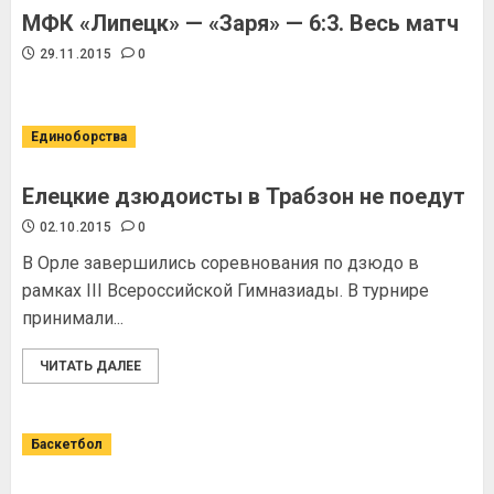
МФК «Липецк» — «Заря» — 6:3. Весь матч
29.11.2015
0
Единоборства
Елецкие дзюдоисты в Трабзон не поедут
02.10.2015
0
В Орле завершились соревнования по дзюдо в
рамках III Всероссийской Гимназиады. В турнире
принимали...
ЧИТАТЬ ДАЛЕЕ
Баскетбол