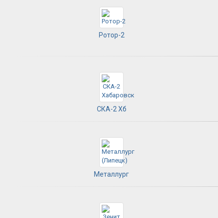
Ротор-2
СКА-2 Хб
Металлург