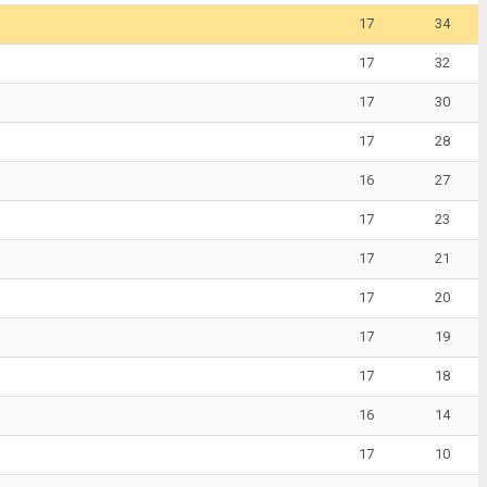
17
34
17
32
17
30
17
28
16
27
17
23
17
21
17
20
17
19
17
18
16
14
17
10