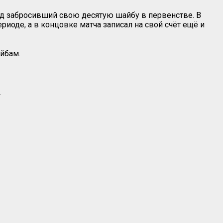
нд забросивший свою десятую шайбу в первенстве. В
риоде, а в концовке матча записал на свой счёт ещё и
айбам.
.