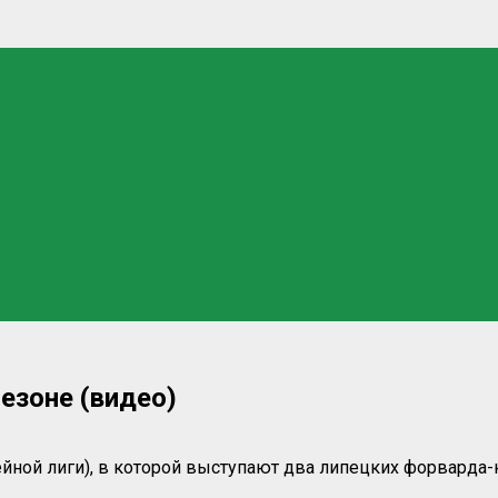
езоне (видео)
ейной лиги), в которой выступают два липецких форварда