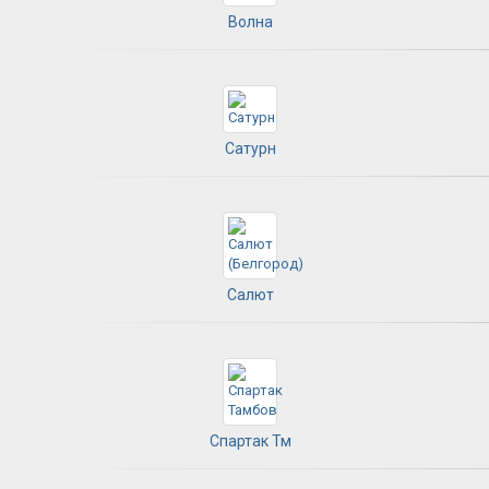
Волна
Сатурн
Салют
Спартак Тм