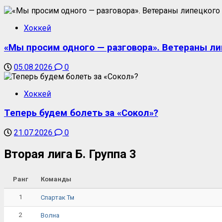
Хоккей
«Мы просим одного — разговора». Ветераны ли
05.08.2026
0
Хоккей
Теперь будем болеть за «Сокол»?
21.07.2026
0
Вторая лига Б. Группа 3
Ранг
Команды
1
Спартак Тм
2
Волна