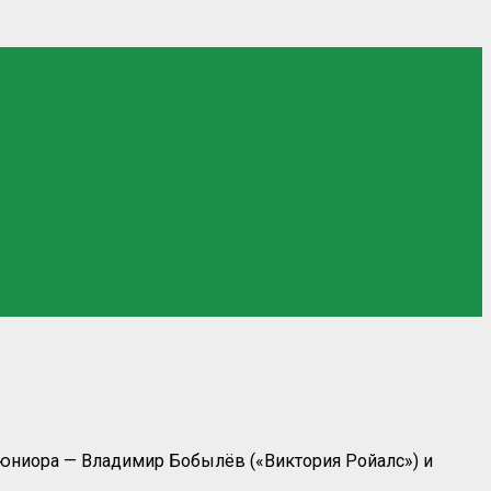
-юниора — Владимир Бобылёв («Виктория Ройалс») и