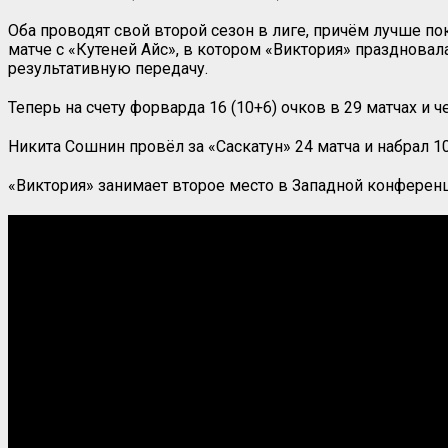
Оба проводят свой второй сезон в лиге, причём лучше 
матче с «Кутеней Айс», в котором «Виктория» праздновал
результативную передачу.
Теперь на счету форварда 16 (10+6) очков в 29 матчах 
Никита Сошнин провёл за «Саскатун» 24 матча и набрал 10
«Виктория» занимает второе место в Западной конфере