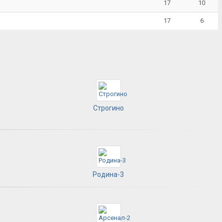
17
10
17
6
Строгино
Родина-3