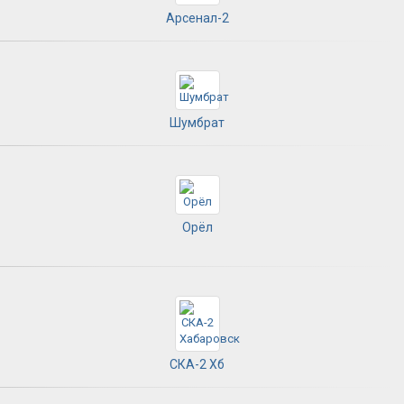
Арсенал-2
Шумбрат
Орёл
СКА-2 Хб