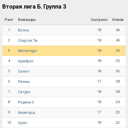
Вторая лига Б. Группа 3
Ранг
Команды
Сыграно
Очков
1
18
46
Волна
2
18
46
Спартак Тм
3
18
35
Металлург
4
18
35
Шумбрат
5
18
33
Салют
6
17
28
Рязань
7
18
28
Сатурн
8
18
24
Родина-3
9
17
23
Авангард
10
18
22
Орёл