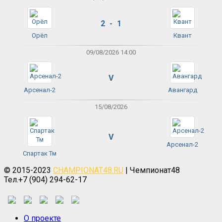
2 - 1
Орёл
Квант
09/08/2026 14:00
V
Арсенал-2
Авангард
15/08/2026
V
Арсенал-2
Спартак Тм
© 2015-2023
CHAMPIONAT48.RU
| Чемпионат48
Тел.+7 (904) 294-62-17
О проекте