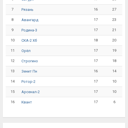
7
16
27
Рязань
8
17
23
Авангард
9
17
21
Родина-3
10
18
20
СКА-2 Хб
11
17
19
Орёл
12
17
18
Строгино
13
16
14
Зенит Пн
14
17
10
Ротор-2
15
17
10
Арсенал-2
16
17
6
Квант