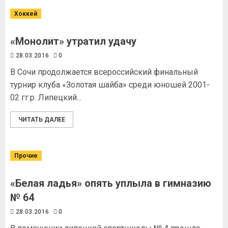
Хоккей
«Монолит» утратил удачу
28.03.2016
0
В Сочи продолжается всероссийский финальный
турнир клуба «Золотая шайба» среди юношей 2001-
02 гг.р. Липецкий...
ЧИТАТЬ ДАЛЕЕ
Прочие
«Белая ладья» опять уплыла в гимназию
№ 64
28.03.2016
0