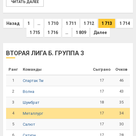
ЧИТАТЬ ДАЛЕЕ
Назад
1
…
1 710
1 711
1 712
1 713
1 714
1 715
1 716
…
1 809
Далее
ВТОРАЯ ЛИГА Б. ГРУППА 3
Ранг
Команды
Сыграно
Очков
1
17
46
Спартак Тм
2
17
43
Волна
3
18
35
Шумбрат
4
17
34
Металлург
5
17
30
Салют
6
17
28
Сатурн