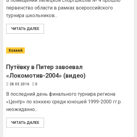
В помещении липецкой спортшколы № 4 прошло
первенство области в рамках всероссийского
турнира школьников...
ЧИТАТЬ ДАЛЕЕ
Хоккей
Путёвку в Питер завоевал
«Локомотив-2004» (видео)
28.03.2016
0
В последний день финального турнира региона
«Центр» по хоккею среди юношей 1999-2000 гг.р.
неожиданно...
ЧИТАТЬ ДАЛЕЕ