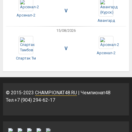
V
Арсенал-2
Авангард
15/08/2026
V
Арсенал-2
Спартак Тм
© 2015-2023
CHAMPIONAT48.RU
| Чемпионат48
Тел.+7 (904) 294-62-17