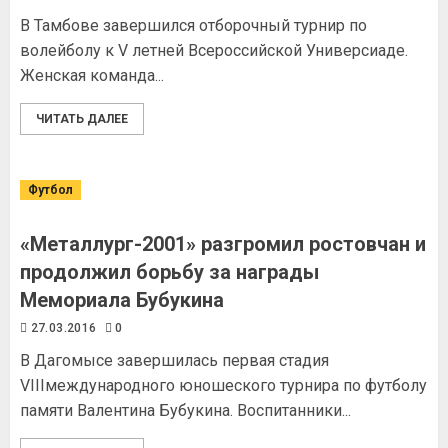
В Тамбове завершился отборочный турнир по
волейболу к V летней Всероссийской Универсиаде.
Женская команда...
ЧИТАТЬ ДАЛЕЕ
Футбол
«Металлург-2001» разгромил ростовчан и
продолжил борьбу за награды
Мемориала Бубукина
27.03.2016
0
В Дагомысе завершилась первая стадия
VIIIмеждународного юношеского турнира по футболу
памяти Валентина Бубукина. Воспитанники...