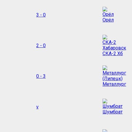
3 - 0
Орёл
2 - 0
СКА-2 Хб
0 - 3
Металлург
v
Шумбрат