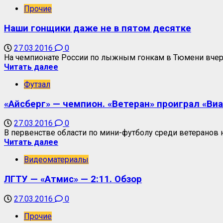
Прочие
Наши гонщики даже не в пятом десятке
27.03.2016
0
На чемпионате России по лыжным гонкам в Тюмени вчера
Читать далее
Футзал
«Айсберг» — чемпион. «Ветеран» проиграл «Виа
27.03.2016
0
В первенстве области по мини-футболу среди ветеранов н
Читать далее
Видеоматериалы
ЛГТУ — «Атмис» — 2:11. Обзор
27.03.2016
0
Прочие