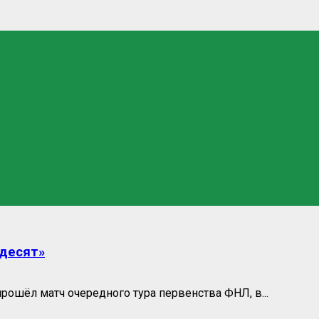
ьдесят»
рошёл матч очередного тура первенства ФНЛ, в...