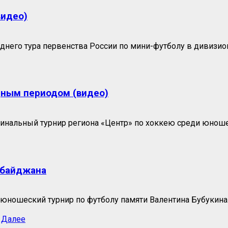
видео)
его тура первенства России по мини-футболу в дивизионе
дным периодом (видео)
нальный турнир региона «Центр» по хоккею среди юношей
рбайджана
юношеский турнир по футболу памяти Валентина Бубукина. 
Далее