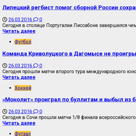
Липецкий регбист помог сборной России сохра
26.03.2016
0
Сегодня в столице Португалии Лиссабоне завершился чем
Читать далее
Футбол
Команда Криволуцкого в Дагомысе не проигр
26.03.2016
0
Сегодня прошли матчи второго тура международного юнош
Читать далее
Хоккей
«Монолит» проиграл по буллитам и выбыл из 
26.03.2016
0
Сегодня в Сочи прошли матчи 1/8 финала всероссийского 
Читать далее
Футзал