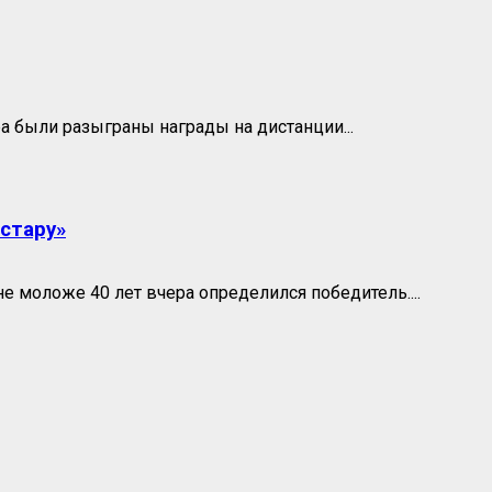
 были разыграны награды на дистанции...
стару»
е моложе 40 лет вчера определился победитель....