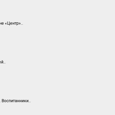
 «Центр»...
...
Воспитанники...