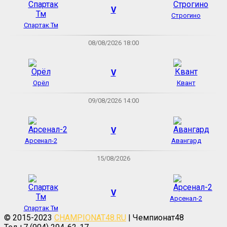
V
Строгино
Спартак Тм
08/08/2026 18:00
V
Орёл
Квант
09/08/2026 14:00
V
Арсенал-2
Авангард
15/08/2026
V
Арсенал-2
Спартак Тм
© 2015-2023
CHAMPIONAT48.RU
| Чемпионат48