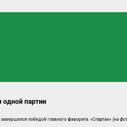
 одной партии
завершился победой главного фаворита. «Спартак»
(на фо