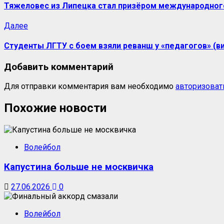
записи
Тяжеловес из Липецка стал призёром международного
Следующая
Далее
запись:
Студенты ЛГТУ с боем взяли реванш у «педагогов» (в
Добавить комментарий
Для отправки комментария вам необходимо
авторизоват
Похожие новости
Волейбол
Капустина больше не москвичка
27.06.2026
0
Волейбол