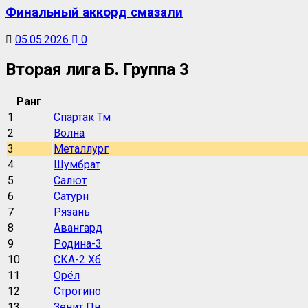
Финальный аккорд смазали
05.05.2026
0
Вторая лига Б. Группа 3
Ранг
1
Спартак Тм
2
Волна
3
Металлург
4
Шумбрат
5
Салют
6
Сатурн
7
Рязань
8
Авангард
9
Родина-3
10
СКА-2 Хб
11
Орёл
12
Строгино
13
Зенит Пн