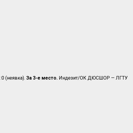
0 (неявка).
За 3-е место.
Индезит/ОК ДЮСШОР — ЛГТУ