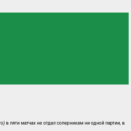
то)
в пяти матчах не отдал соперникам ни одной партии, в