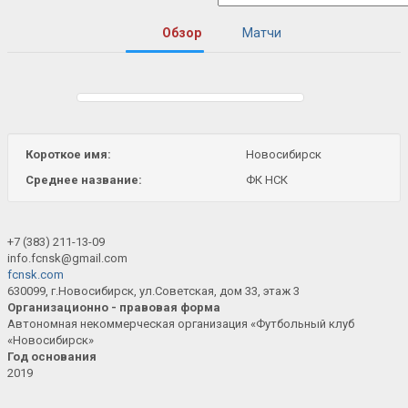
Обзор
Матчи
Короткое имя:
Новосибирск
Среднее название:
ФК НСК
+7 (383) 211-13-09
info.fcnsk@gmail.com
fcnsk.com
630099, г.Новосибирск, ул.Советская, дом 33, этаж 3
Организационно - правовая форма
Автономная некоммерческая организация «Футбольный клуб
«Новосибирск»
Год основания
2019