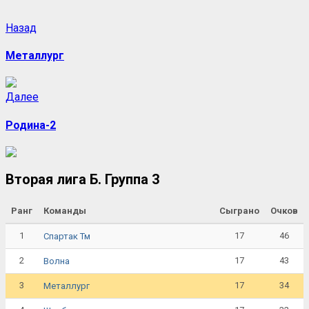
Назад
Металлург
Далее
Родина-2
Вторая лига Б. Группа 3
Ранг
Команды
Сыграно
Очков
1
17
46
Спартак Тм
2
17
43
Волна
3
17
34
Металлург