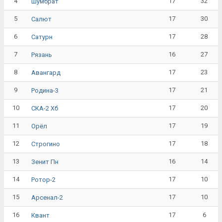
4
17
32
Шумбрат
5
17
30
Салют
6
17
28
Сатурн
7
16
27
Рязань
8
17
23
Авангард
9
17
21
Родина-3
10
17
20
СКА-2 Хб
11
17
19
Орёл
12
17
18
Строгино
13
16
14
Зенит Пн
14
17
10
Ротор-2
15
17
10
Арсенал-2
16
17
6
Квант