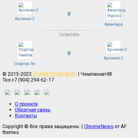
V
Арсенал-2
Авангард
15/08/2026
V
Арсенал-2
Спартак Тм
© 2015-2023
CHAMPIONAT48.RU
| Чемпионат48
Тел.+7 (904) 294-62-17
О проекте
Обратная связь
Контакты
Copyright © Все права защищены.
|
ChromeNews
от AF
themes.