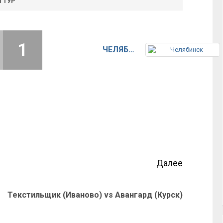
Й ТУР
1
ЧЕЛЯБИНСК
Далее
Текстильщик (Иваново) vs Авангард (Курск)