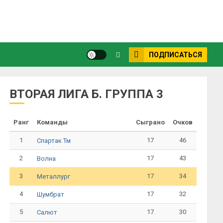
ПОДПИСАТЬСЯ
ВТОРАЯ ЛИГА Б. ГРУППА 3
Ранг
Команды
Сыграно
Очков
1
17
46
Спартак Тм
2
17
43
Волна
3
17
34
Металлург
4
17
32
Шумбрат
5
17
30
Салют