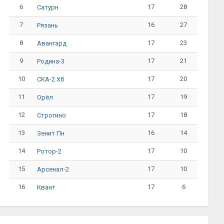
6
17
28
Сатурн
7
16
27
Рязань
8
17
23
Авангард
9
17
21
Родина-3
10
17
20
СКА-2 Хб
11
17
19
Орёл
12
17
18
Строгино
13
16
14
Зенит Пн
14
17
10
Ротор-2
15
17
10
Арсенал-2
16
17
6
Квант