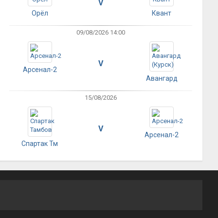
V
Орёл
Квант
09/08/2026 14:00
V
Арсенал-2
Авангард
15/08/2026
V
Арсенал-2
Спартак Тм