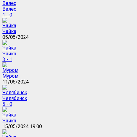
Велес
1 - 0
Чайка
05/05/2024
Чайка
3 - 1
Муром
11/05/2024
Челябинск
5 - 0
Чайка
15/05/2024 19:00