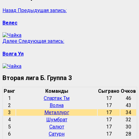
Назад
Предыдущая запись:
Велес
Далее
Следующая запись:
Волга Ул
Вторая лига Б. Группа 3
Ранг
Команды
Сыграно
Очков
1
Спартак Тм
17
46
2
Волна
17
43
3
Металлург
17
34
4
Шумбрат
17
32
5
Салют
17
30
6
Сатурн
17
28