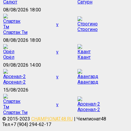
Салют
Сатурн
08/08/2026 18:00
v
Строгино
Спартак Тм
08/08/2026 18:00
v
Орёл
Квант
09/08/2026 14:00
v
Арсенал-2
Авангард
15/08/2026
v
Арсенал-2
Спартак Тм
© 2015-2023
CHAMPIONAT48.RU
| Чемпионат48
Тел.+7 (904) 294-62-17