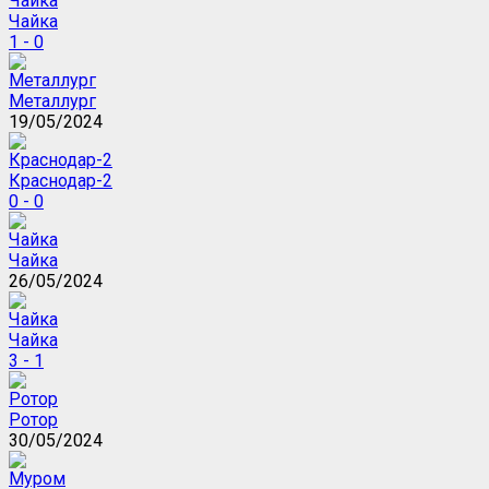
Чайка
1 - 0
Металлург
19/05/2024
Краснодар-2
0 - 0
Чайка
26/05/2024
Чайка
3 - 1
Ротор
30/05/2024