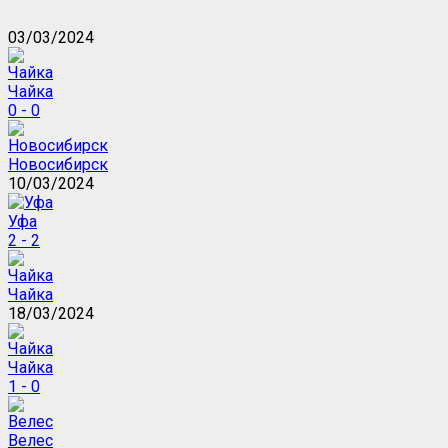
03/03/2024
Чайка
0 - 0
Новосибирск
10/03/2024
Уфа
2 - 2
Чайка
18/03/2024
Чайка
1 - 0
Велес