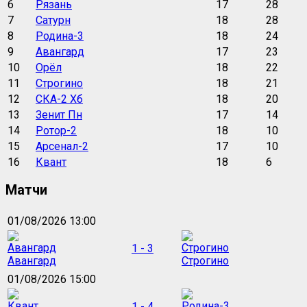
6
Рязань
17
28
7
Сатурн
18
28
8
Родина-3
18
24
9
Авангард
17
23
10
Орёл
18
22
11
Строгино
18
21
12
СКА-2 Хб
18
20
13
Зенит Пн
17
14
14
Ротор-2
18
10
15
Арсенал-2
17
10
16
Квант
18
6
Матчи
01/08/2026 13:00
1 - 3
Авангард
Строгино
01/08/2026 15:00
1 - 4