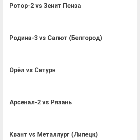
Ротор-2 vs Зенит Пенза
Родина-3 vs Салют (Белгород)
Орёл vs Сатурн
Арсенал-2 vs Рязань
Квант vs Металлург (Липецк)