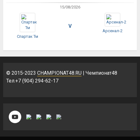
15/08/2026
V
Арсенал-2
Спартак Тм
© 2015-2023
CHAMPIONAT48.RU
| Чемпионат48
Тел.+7 (904) 294-62-17