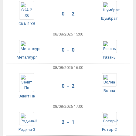
0 - 2
Шумбрат
СКА-2 Хб
08/08/2026 15:00
0 - 0
Металлург
Рязань
08/08/2026 16:00
0 - 2
Волна
Зенит Пн
08/08/2026 17:00
2 - 1
Родина-3
Ротор-2