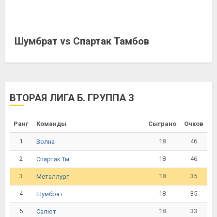
Шумбрат vs Спартак Тамбов
ВТОРАЯ ЛИГА Б. ГРУППА 3
Ранг
Команды
Сыграно
Очков
1
18
46
Волна
2
18
46
Спартак Тм
3
18
35
Металлург
4
18
35
Шумбрат
5
18
33
Салют