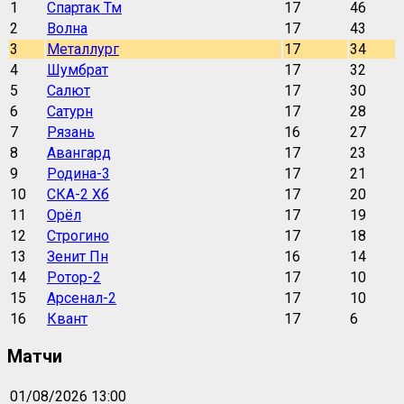
1
Спартак Тм
17
46
2
Волна
17
43
3
Металлург
17
34
4
Шумбрат
17
32
5
Салют
17
30
6
Сатурн
17
28
7
Рязань
16
27
8
Авангард
17
23
9
Родина-3
17
21
10
СКА-2 Хб
17
20
11
Орёл
17
19
12
Строгино
17
18
13
Зенит Пн
16
14
14
Ротор-2
17
10
15
Арсенал-2
17
10
16
Квант
17
6
Матчи
01/08/2026 13:00