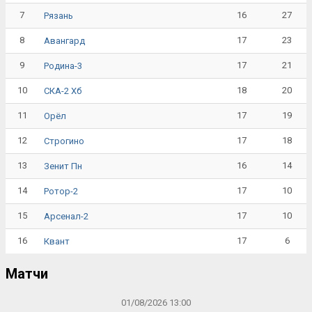
7
16
27
Рязань
8
17
23
Авангард
9
17
21
Родина-3
10
18
20
СКА-2 Хб
11
17
19
Орёл
12
17
18
Строгино
13
16
14
Зенит Пн
14
17
10
Ротор-2
15
17
10
Арсенал-2
16
17
6
Квант
Матчи
01/08/2026 13:00