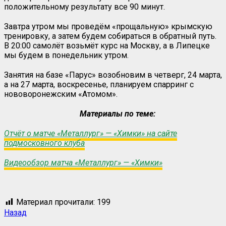
положительному результату все 90 минут.
Завтра утром мы проведём «прощальную» крымскую
тренировку, а затем будем собираться в обратный путь.
В 20:00 самолёт возьмёт курс на Москву, а в Липецке
мы будем в понедельник утром.
Занятия на базе «Парус» возобновим в четверг, 24 марта,
а на 27 марта, воскресенье, планируем спарринг с
нововоронежским «Атомом».
Материалы по теме:
Отчёт о матче «Металлург» — «Химки» на сайте
подмосковного клуба
Видеообзор матча «Металлург» — «Химки»
Материал прочитали:
199
Назад