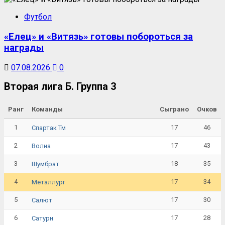
Футбол
«Елец» и «Витязь» готовы побороться за
награды
07.08.2026
0
Вторая лига Б. Группа 3
Ранг
Команды
Сыграно
Очков
1
17
46
Спартак Тм
2
17
43
Волна
3
18
35
Шумбрат
4
17
34
Металлург
5
17
30
Салют
6
17
28
Сатурн