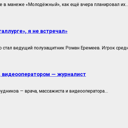
 в манеже «Молодёжный», как ещё вчера планировал их...
аллурге», я не встречал»
 стал ведущий полузащитник Роман Еремеев. Игрок средне
, видеооператором — журналист
удников — врача, массажиста и видеооператора....