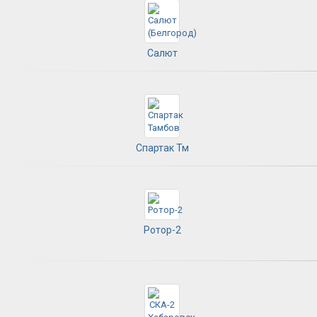
Салют
Спартак Тм
Ротор-2