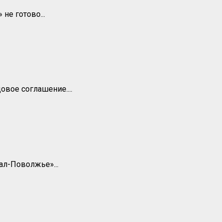
не готово...
вое соглашение....
ал-Поволжье»...