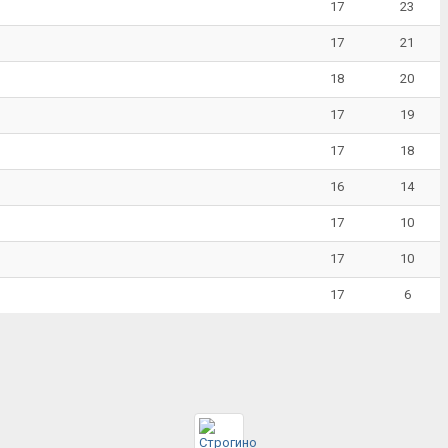
17
23
17
21
18
20
17
19
17
18
16
14
17
10
17
10
17
6