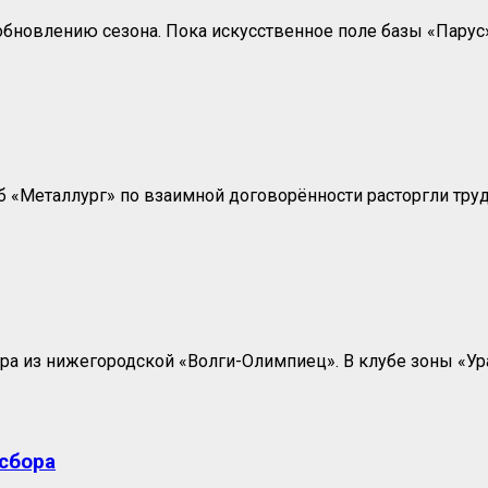
новлению сезона. Пока искусственное поле базы «Парус» 
«Металлург» по взаимной договорённости расторгли трудо
ра из нижегородской «Волги-Олимпиец». В клубе зоны «Ур
 сбора