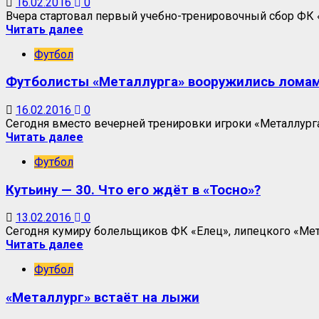
16.02.2016
0
Вчера стартовал первый учебно-тренировочный сбор ФК «Е
Читать далее
Футбол
Футболисты «Металлурга» вооружились ломам
16.02.2016
0
Сегодня вместо вечерней тренировки игроки «Металлурга
Читать далее
Футбол
Кутьину — 30. Что его ждёт в «Тосно»?
13.02.2016
0
Сегодня кумиру болельщиков ФК «Елец», липецкого «Мета
Читать далее
Футбол
«Металлург» встаёт на лыжи