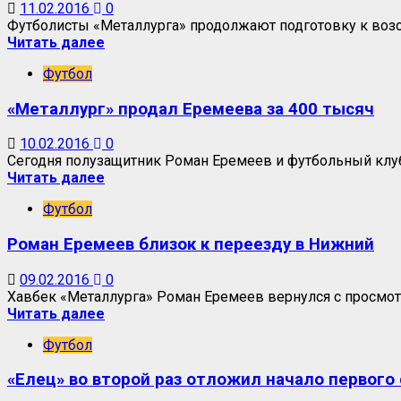
11.02.2016
0
Футболисты «Металлурга» продолжают подготовку к возоб
Читать далее
Футбол
«Металлург» продал Еремеева за 400 тысяч
10.02.2016
0
Сегодня полузащитник Роман Еремеев и футбольный клуб 
Читать далее
Футбол
Роман Еремеев близок к переезду в Нижний
09.02.2016
0
Хавбек «Металлурга» Роман Еремеев вернулся с просмот
Читать далее
Футбол
«Елец» во второй раз отложил начало первого