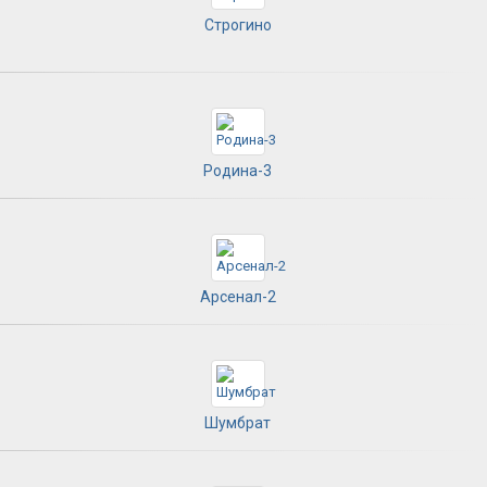
Строгино
Родина-3
Арсенал-2
Шумбрат