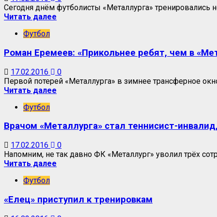
Сегодня днём футболисты «Металлурга» тренировались не
Читать далее
Футбол
Роман Еремеев: «Прикольнее ребят, чем в «Мет
17.02.2016
0
Первой потерей «Металлурга» в зимнее трансферное окно
Читать далее
Футбол
Врачом «Металлурга» стал теннисист-инвалид
17.02.2016
0
Напомним, не так давно ФК «Металлург» уволил трёх сотр
Читать далее
Футбол
«Елец» приступил к тренировкам