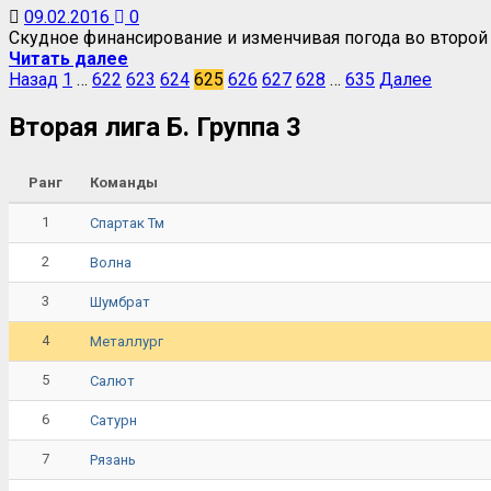
09.02.2016
0
Скудное финансирование и изменчивая погода во второй 
Читать далее
Назад
1
…
622
623
624
625
626
627
628
…
635
Далее
Вторая лига Б. Группа 3
Ранг
Команды
1
Спартак Тм
2
Волна
3
Шумбрат
4
Металлург
5
Салют
6
Сатурн
7
Рязань