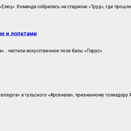
лец». Команда собралась на стадионе «Труд», где прошли.
и и лопатами
»… чистили искусственное поле базы «Парус».
ллурга» и тульского «Арсенала», признанному голеадору А