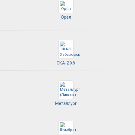
Орёл
СКА-2 Хб
Металлург