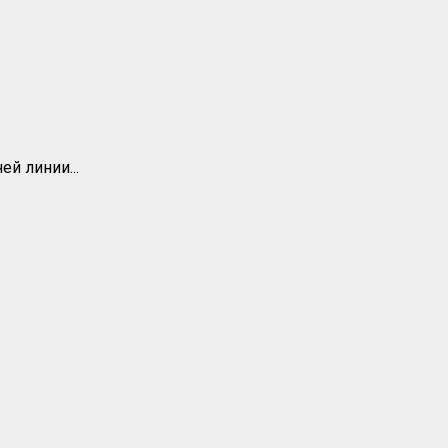
й линии...