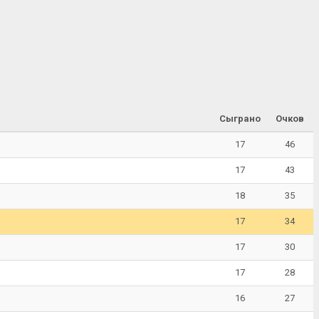
Сыграно
Очков
17
46
17
43
18
35
17
34
17
30
17
28
16
27