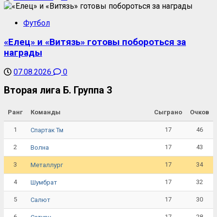
Футбол
«Елец» и «Витязь» готовы побороться за
награды
07.08.2026
0
Вторая лига Б. Группа 3
Ранг
Команды
Сыграно
Очков
1
17
46
Спартак Тм
2
17
43
Волна
3
17
34
Металлург
4
17
32
Шумбрат
5
17
30
Салют
6
17
28