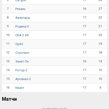
Сатурн
7
16
27
Рязань
8
17
23
Авангард
9
17
21
Родина-3
10
17
20
СКА-2 Хб
11
17
19
Орёл
12
17
18
Строгино
13
16
14
Зенит Пн
14
17
10
Ротор-2
15
17
10
Арсенал-2
16
17
6
Квант
Матчи