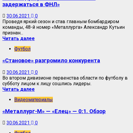
задержаться в ФНЛ»
30.06.2021
0
Проведя яркий сезон и став главным бомбардиром
команды, 48-й номер «Металлурга» Александр Кутьин
признан...
Читать далее
Футбол
«Становое» разгромило конкурента
30.06.2021
0
Во втором дивизионе первенства области по футболу в
субботу лицом к лицу сошлись лидеры.
Читать далее
Видеоматериалы
«Металлург-М» — «Елец» — 0:1. Обзор
30.06.2021
0