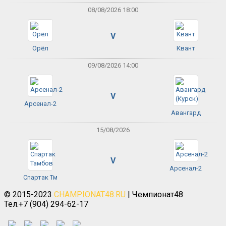
08/08/2026 18:00
V
Орёл
Квант
09/08/2026 14:00
V
Арсенал-2
Авангард
15/08/2026
V
Арсенал-2
Спартак Тм
© 2015-2023
CHAMPIONAT48.RU
| Чемпионат48
Тел.+7 (904) 294-62-17