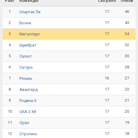
Ранг
Команды
Сыграно
Очков
1
17
46
Спартак Тм
2
17
43
Волна
3
17
34
Металлург
4
17
32
Шумбрат
5
17
30
Салют
6
17
28
Сатурн
7
16
27
Рязань
8
17
23
Авангард
9
17
21
Родина-3
10
17
20
СКА-2 Хб
11
17
19
Орёл
12
17
18
Строгино