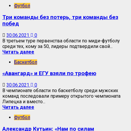
Футбол
Три команды без потерь, три команды без
побед
30.06.2021
0
В третьем туре первенства области по миди-футболу
среди тех, кому за 50, лидеры подтвердили свой...
Читать далее
Баскетбол
«Авангард» и ЕГУ взяли по трофею
30.06.2021
0
В чемпионате области по баскетболу среди мужских
команд последовали примеру открытого чемпионата
Липецка и вместо...
Читать далее
Футбол
Александр Кутьин: «Нам по силам