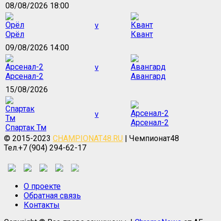
08/08/2026 18:00
v
Орёл
Квант
09/08/2026 14:00
v
Арсенал-2
Авангард
15/08/2026
v
Арсенал-2
Спартак Тм
© 2015-2023
CHAMPIONAT48.RU
| Чемпионат48
Тел.+7 (904) 294-62-17
О проекте
Обратная связь
Контакты