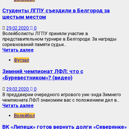
Студенты ЛГПУ съездили в Белгород за
шестым местом
29.02.2020
0
Волейболисты ЛГПУ приняли участие в
представительном турнире в Белгороде. За награды
соревнований памяти судьи...
Читать далее
Футзал
Зимний чемпионат ЛФЛ: что с
«Буревестником»? (видео)
29.02.2020
0
В преддверии очередного игрового уик-энда Зимнего
чемпионата ЛФЛ знакомим вас с положением дел в...
Читать далее
Волейбол
ВК «Липецк» готов вернуть долги «Северянке»