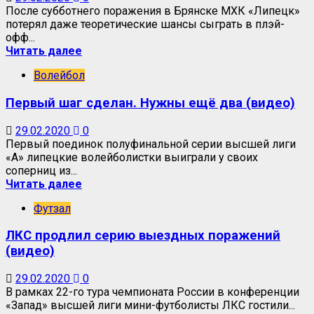
После субботнего поражения в Брянске МХК «Липецк»
потерял даже теоретические шансы сыграть в плэй-
офф...
Читать далее
Волейбол
Первый шаг сделан. Нужны ещё два (видео)
29.02.2020
0
Первый поединок полуфинальной серии высшей лиги
«А» липецкие волейболистки выиграли у своих
соперниц из...
Читать далее
Футзал
ЛКС продлил серию выездных поражений
(видео)
29.02.2020
0
В рамках 22-го тура чемпионата России в конференции
«Запад» высшей лиги мини-футболисты ЛКС гостили...