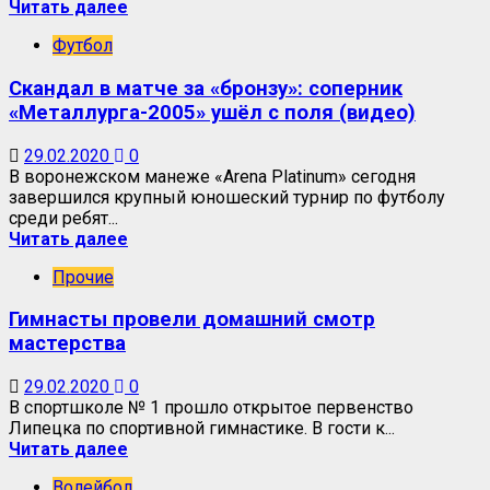
Читать далее
Футбол
Скандал в матче за «бронзу»: соперник
«Металлурга-2005» ушёл с поля (видео)
29.02.2020
0
В воронежском манеже «Arena Platinum» сегодня
завершился крупный юношеский турнир по футболу
среди ребят...
Читать далее
Прочие
Гимнасты провели домашний смотр
мастерства
29.02.2020
0
В спортшколе № 1 прошло открытое первенство
Липецка по спортивной гимнастике. В гости к...
Читать далее
Волейбол