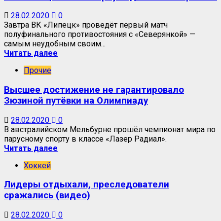
28.02.2020
0
Завтра ВК «Липецк» проведёт первый матч
полуфинального противостояния с «Северянкой» —
самым неудобным своим...
Читать далее
Прочие
Высшее достижение не гарантировало
Зюзиной путёвки на Олимпиаду
28.02.2020
0
В австралийском Мельбурне прошёл чемпионат мира по
парусному спорту в классе «Лазер Радиал».
Читать далее
Хоккей
Лидеры отдыхали, преследователи
сражались (видео)
28.02.2020
0